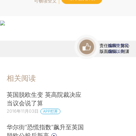
可畅读全文
责任编辑：陈沁
首席赞赏官
版面编辑：刘潇
虚位以待
相关阅读
英国脱欧生变 英高院裁决应
当议会说了算
2016年11月03日
APP打开
华尔街“恐慌指数”飙升至英国
脱欧公投后新高