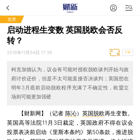
世界
启动进程生变数 英国脱欧会否反
转？
2016年11月04日 17:36
T中
柯克加德认为，议会有可能对授权脱欧谈判开始与政
府讨价还价，但是不太可能直接否决谈判；英国想在
明年3月底前启动脱欧程序充满了不确定性，欧盟立
场则可能更加强硬
【财新网】（记者
陈沁
）
英国脱欧
再生变数。
英国高等法院11月3日裁定，英国政府不得在议会
投票表决前启动《里斯本条约》第50条款，推进脱