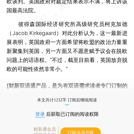
欧谈判。英国政府对裁定结果表示不满，将上诉该
国最高法院。
彼得森国际经济研究所高级研究员柯克加德
（Jacob Kirkegaard）对此分析认为，这一最新进
展表明，英国政府一方面希望将欧盟的政治力量重
新聚集到英国，另一方面又不愿意赋予议会在脱欧
问题上的话语权。“不过，截至目前看，英国放弃脱
欧的可能性依然非常小。”
[财新双语通产品，是为有双语需求读者专门订制的
优惠产品，
按此可享超值优惠订阅
。]
本文共计1232字 订阅后继续阅读
登录
后获取已订阅的阅读权限
财新通会员
订阅/会员升级