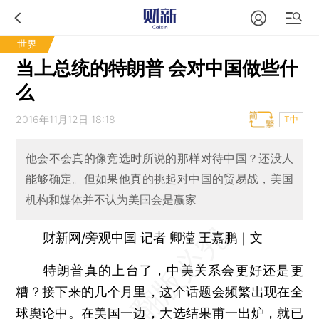
世界
当上总统的特朗普 会对中国做些什
么
2016年11月12日 18:18
T中
他会不会真的像竞选时所说的那样对待中国？还没人
能够确定。但如果他真的挑起对中国的贸易战，美国
机构和媒体并不认为美国会是赢家
财新网/旁观中国 记者 卿滢 王嘉鹏｜文
特朗普
真的上台了，
中美关系
会更好还是更
糟？接下来的几个月里，这个话题会频繁出现在全
球舆论中。在美国一边，大选结果甫一出炉，就已