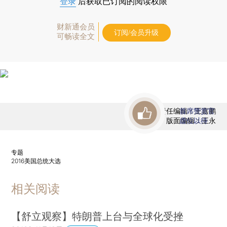
登录
后获取已订阅的阅读权限
财新通会员
订阅/会员升级
可畅读全文
责任编辑：王嘉鹏
首席赞赏官
版面编辑：王永
虚位以待
专题
2016美国总统大选
相关阅读
【舒立观察】特朗普上台与全球化受挫