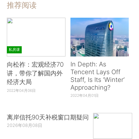
推荐阅读
私房课
In Depth: As
向松祚：宏观经济70
Tencent Lays Off
讲，带你了解国内外
Staff, Is Its ‘Winter’
经济大局
Approaching?
2022年04月06日
2022年04月01日
离岸信托90天补税窗口期疑问
2026年08月08日