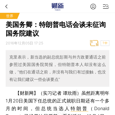
世界
美国务卿：特朗普电话会谈未征询
国务院建议
2016年12月05日 17:25
T中
克里表示，新当选的副总统彭斯与外方政要通话之前
参照过美国国务院简报，但特朗普本人却没有这么
做，“他们在通话之前，并没有与我们有过接触，也没
有让我们建议一些会谈要点”
【财新网】（实习记者 谭欣雨）
虽然距离明年
1月20日美国下任总统的正式就职日期还有一个多
月的时间，但总统当选人
特朗普
（Donald