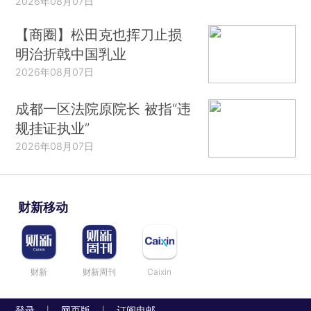
2026年08月07日
【商圈】松田克也挥刀止损
明治折戟中国乳业
2026年08月07日
成都一区法院原院长 被指“违
规挂证执业”
2026年08月07日
财新移动
财新
财新周刊
Caixin
登录
网页版
订阅电邮
|
|