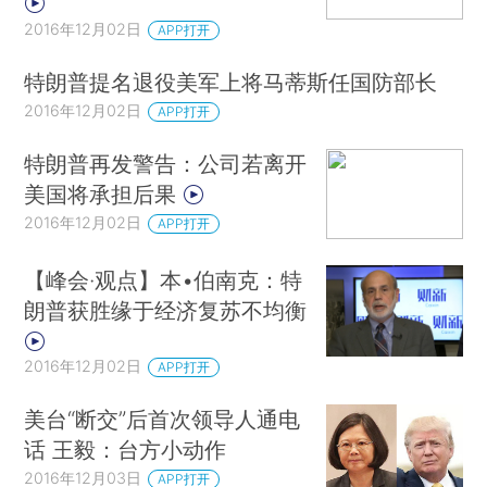
2016年12月02日
APP打开
特朗普提名退役美军上将马蒂斯任国防部长
2016年12月02日
APP打开
特朗普再发警告：公司若离开
美国将承担后果
2016年12月02日
APP打开
【峰会·观点】本•伯南克：特
朗普获胜缘于经济复苏不均衡
2016年12月02日
APP打开
美台“断交”后首次领导人通电
话 王毅：台方小动作
2016年12月03日
APP打开