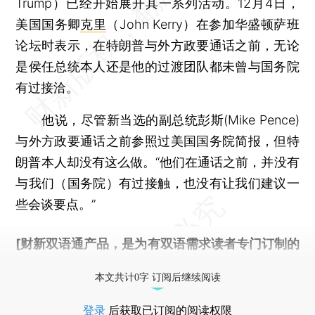
Trump）已经开始展开其一系列活动。12月4日，
美国国务卿
克里
（John Kerry）在参加华盛顿萨班
论坛时表示，在特朗普与外方政要通话之前，无论
是侯任总统本人还是他的过渡团队都未曾与国务院
有过接洽。
他说，尽管新当选的副总统彭斯(Mike Pence)
与外方政要通话之前参照过美国国务院简报，但特
朗普本人却没有这么做。“他们在通话之前，并没有
与我们（国务院）有过接触，也没有让我们建议一
些会谈要点。”
[财新双语通产品，是为有双语需求读者专门订制的
优惠产品，
按此可享超值优惠订阅
。]
本文共计0字 订阅后继续阅读
登录
后获取已订阅的阅读权限