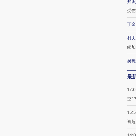
知识
受伤
丁金
村夫
续加
吴晓
最
17:
空”
15:
资超
14: