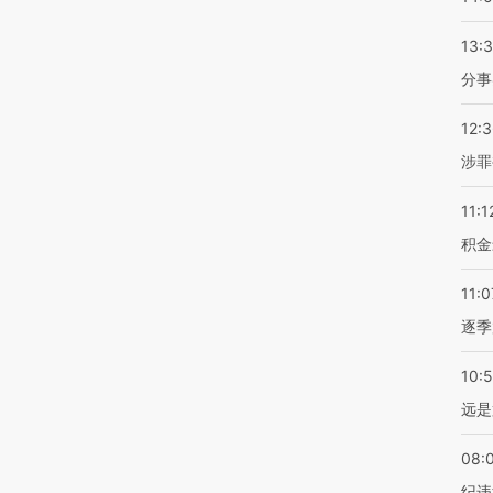
13:
分事
12:
涉罪
11:1
积金
11:0
逐季
10:
远是
08:
纪违