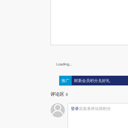
Loading...
推广
财新会员积分兑好礼
评论区
0
登录
后发表评论得积分