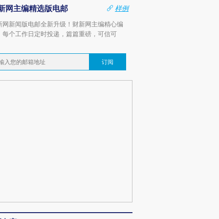
新网主编精选版电邮
样例
新网新闻版电邮全新升级！财新网主编精心编
，每个工作日定时投递，篇篇重磅，可信可
。
订阅