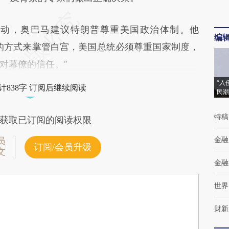
，奥巴马建议特朗普尊重美国政治体制。他
编
的方式来掌管白宫，美国总统必须尊重国家制度，
对幕僚的信任。”
“入
计838字 订阅后继续阅读
民潮
特稿
获取已订阅的阅读权限
金融
员
订阅/会员升级
文
金融
世界
财新