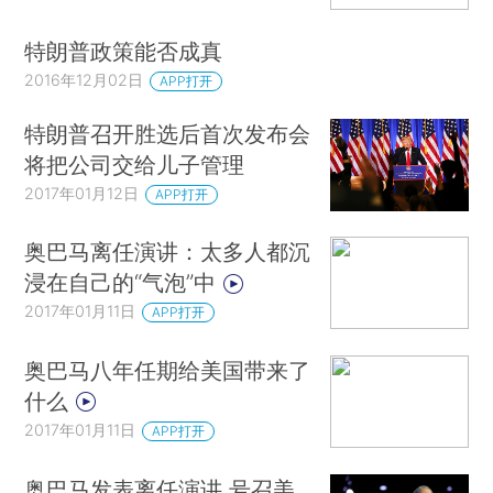
特朗普政策能否成真
2016年12月02日
APP打开
特朗普召开胜选后首次发布会
将把公司交给儿子管理
2017年01月12日
APP打开
奥巴马离任演讲：太多人都沉
浸在自己的“气泡”中
2017年01月11日
APP打开
奥巴马八年任期给美国带来了
什么
2017年01月11日
APP打开
奥巴马发表离任演讲 号召美