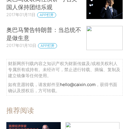
国人保持团结乐观
2017年01月11日
APP打开
奥巴马警告特朗普：当总统不
是做生意
2017年01月10日
APP打开
财新网所刊载内容之知识产权为财新传媒及/或相关权利人
专属所有或持有。未经许可，禁止进行转载、摘编、复制及
建立镜像等任何使用。
如有意愿转载，请发邮件至
hello@caixin.com
，获得书面
确认及授权后，方可转载。
推荐阅读