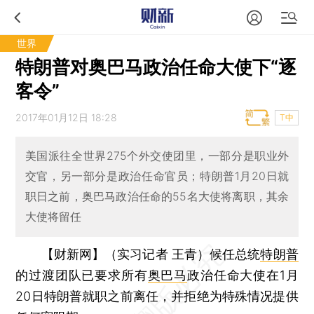
世界
特朗普对奥巴马政治任命大使下“逐
客令”
2017年01月12日 18:28
T中
美国派往全世界275个外交使团里，一部分是职业外
交官，另一部分是政治任命官员；特朗普1月20日就
职日之前，奥巴马政治任命的55名大使将离职，其余
大使将留任
【财新网】（实习记者 王青）
候任总统
特朗普
的过渡团队已要求所有
奥巴马
政治任命大使在1月
20日特朗普就职之前离任，并拒绝为特殊情况提供