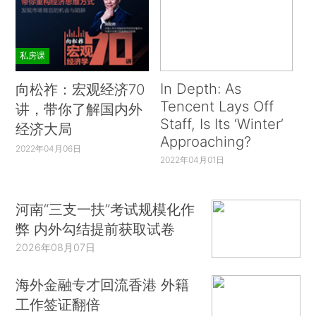
私房课
In Depth: As
向松祚：宏观经济70
Tencent Lays Off
讲，带你了解国内外
Staff, Is Its ‘Winter’
经济大局
Approaching?
2022年04月06日
2022年04月01日
河南“三支一扶”考试规模化作
弊 内外勾结提前获取试卷
2026年08月07日
海外金融专才回流香港 外籍
工作签证翻倍