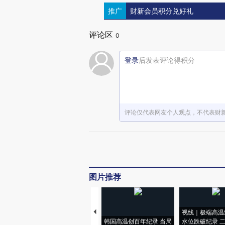
推广
财新会员积分兑好礼
评论区
0
登录
后发表评论得积分
评论仅代表网友个人观点，不代表财
图片推荐
视线｜极端高温
韩国高温创百年纪录 当局
水位跌破纪录 