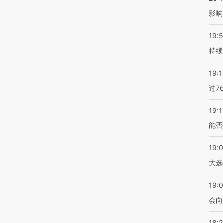
影响
19:5
持续
19:1
过7
19:1
能否
19:
大选
19:0
会向
18: