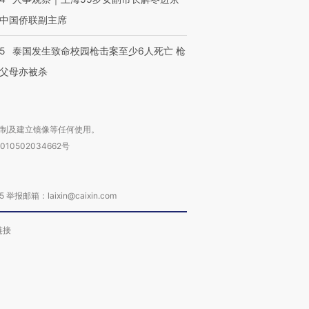
中国侨联副主席
45
泰国发生致命校园枪击案至少6人死亡 枪
父母亦被杀
复制及建立镜像等任何使用。
010502034662号
箱：laixin@caixin.com
链接