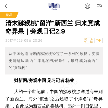
世界
清末猕猴桃“留洋”新西兰 归来竟成
奇异果｜旁观日记2.9
2017年02月09日 20:26
T中
从中国远道而来的猕猴桃经过了一系列的改良，变得
更能适应新西兰本地的气候条件，最终成为新西兰
的“摇钱树”
财新网/旁观中国 见习记者 杨睿
大约一个世纪前，中国的
猕猴桃
漂洋过海来到
了新西兰。海外“镀金”之后还取了个洋名字“奇异
果”，自此成为新西兰的摇钱树。另外一则日记里，