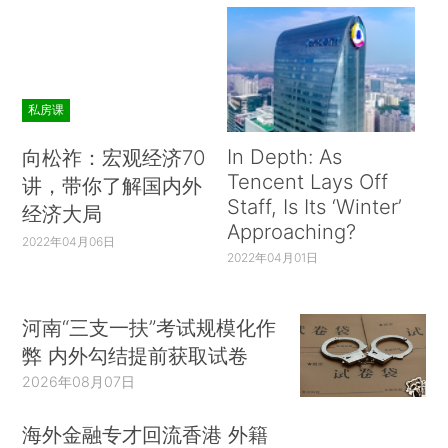
私房课
In Depth: As
向松祚：宏观经济70
Tencent Lays Off
讲，带你了解国内外
Staff, Is Its ‘Winter’
经济大局
Approaching?
2022年04月06日
2022年04月01日
河南“三支一扶”考试规模化作
弊 内外勾结提前获取试卷
2026年08月07日
海外金融专才回流香港 外籍