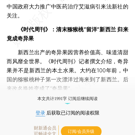
中国政府大力推广中医药治疗艾滋病引来法新社的
关注。
《时代周刊》：清末猕猴桃“留洋”新西兰 归来
竟成奇异果
新西兰出产的奇异果因营养价值高、味道清甜
而风靡全世界。《时代周刊》记者撰文介绍，奇异
果并不是新西兰的本土水果。大约在100年前，中
国的猕猴桃种子第一次漂洋过海来到了新西兰。后
来改名换姓变成了“奇异果”。
本文共计1991字 订阅后继续阅读
登录
后获取已订阅的阅读权限
财新通会员
订阅/会员升级
可畅读全文