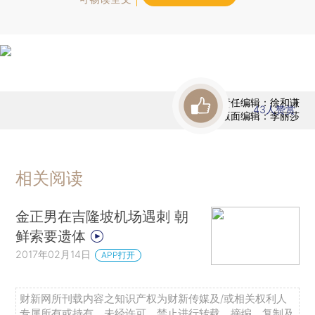
责任编辑：徐和谦
43
人赞赏
版面编辑：李丽莎
相关阅读
金正男在吉隆坡机场遇刺 朝
鲜索要遗体
2017年02月14日
APP打开
财新网所刊载内容之知识产权为财新传媒及/或相关权利人
专属所有或持有。未经许可，禁止进行转载、摘编、复制及