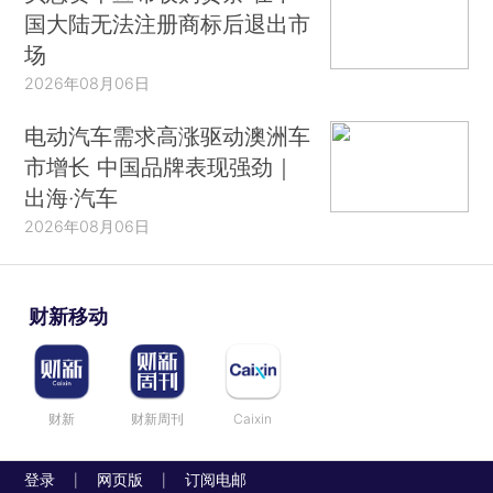
国大陆无法注册商标后退出市
场
2026年08月06日
电动汽车需求高涨驱动澳洲车
市增长 中国品牌表现强劲｜
出海·汽车
2026年08月06日
财新移动
财新
财新周刊
Caixin
登录
网页版
订阅电邮
|
|