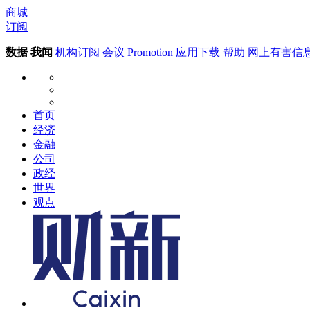
商城
订阅
数据
我闻
机构订阅
会议
Promotion
应用下载
帮助
网上有害信
首页
经济
金融
公司
政经
世界
观点