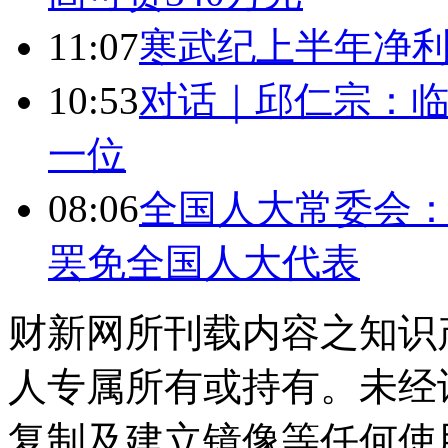
11:07
寒武纪上半年净利
10:53
对话｜邱仁宗：
一位
08:06
全国人大常委会：
罢免全国人大代表
财新网所刊载内容之知识
人专属所有或持有。未经
复制及建立镜像等任何使