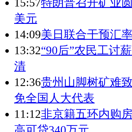
15:57
特朗普召开矿业圆
美元
14:09
美日联合干预汇
13:32
“90后”农民工
清
12:36
贵州山脚树矿难致
免全国人大代表
11:12
非京籍五环内购房
高可贷340万元