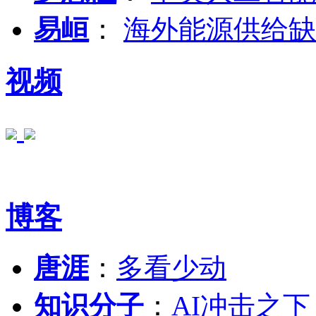
易峘
：
海外能源供给缺
视频
博客
唐涯
：
多看少动
知识分子
：
AI冲击之