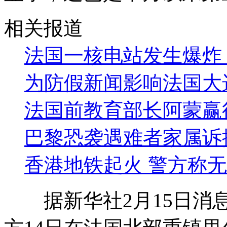
相关报道
法国一核电站发生爆炸
为防假新闻影响法国大
法国前教育部长阿蒙赢
巴黎恐袭遇难者家属诉
香港地铁起火 警方称
据新华社2月15日消息