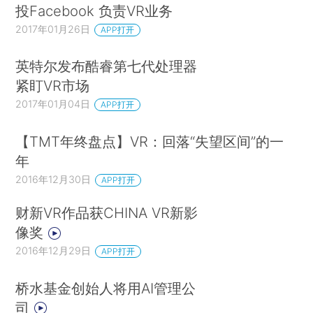
投Facebook 负责VR业务
2017年01月26日
APP打开
英特尔发布酷睿第七代处理器
紧盯VR市场
2017年01月04日
APP打开
【TMT年终盘点】VR：回落“失望区间”的一
年
2016年12月30日
APP打开
财新VR作品获CHINA VR新影
像奖
2016年12月29日
APP打开
桥水基金创始人将用AI管理公
司