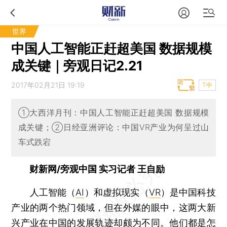
世界
中国人工智能正赶超美国 数据规模
成关键｜旁观日记2.21
2017年02月21日 19:19
T中
①大西洋月刊：中国人工智能正赶超美国 数据规模
成关键；②日经亚洲评论：中国VR产业为何呈过山
车式跌宕
财新网/旁观中国 实习记者 王自励
人工智能（
AI
）和虚拟现实（
VR
）是中国科技
产业的两个热门领域，但在外媒的眼中，这两大新
兴产业在中国的发展轨迹却颇为不同。他们都是怎