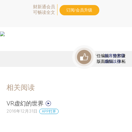
财新通会员
订阅/会员升级
可畅读全文
责任编辑：徐和谦
首席赞赏官
版面编辑：张柘
虚位以待
相关阅读
VR虚幻的世界
2016年12月31日
APP打开