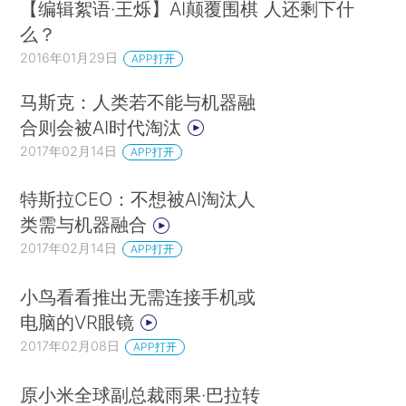
【编辑絮语·王烁】AI颠覆围棋 人还剩下什
么？
2016年01月29日
APP打开
马斯克：人类若不能与机器融
合则会被AI时代淘汰
2017年02月14日
APP打开
特斯拉CEO：不想被AI淘汰人
类需与机器融合
2017年02月14日
APP打开
小鸟看看推出无需连接手机或
电脑的VR眼镜
2017年02月08日
APP打开
原小米全球副总裁雨果·巴拉转