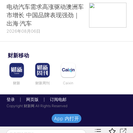
电动汽车需求高涨驱动澳洲车
市增长 中国品牌表现强劲｜
出海·汽车
2026年08月06日
财新移动
财新
财新周刊
Caixin
登录
网页版
订阅电邮
|
|
Copyright 财新网 All Rights Reserved
App 内打开