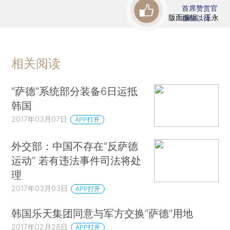
首席赞赏官
版面编辑：王永
虚位以待
相关阅读
“萨德”系统部分装备6日运抵
韩国
2017年03月07日
APP打开
外交部：中国不存在“反萨德
运动” 若有违法事件司法将处
理
2017年03月03日
APP打开
韩国乐天集团同意与军方交换“萨德”用地
2017年02月28日
APP打开