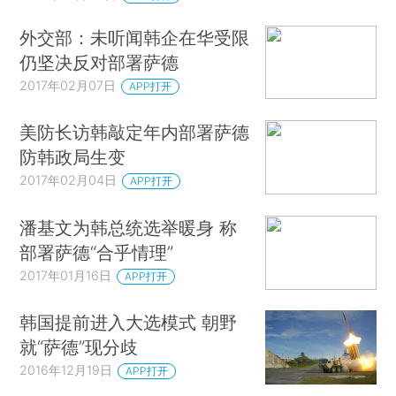
外交部：未听闻韩企在华受限
仍坚决反对部署萨德
2017年02月07日
APP打开
美防长访韩敲定年内部署萨德
防韩政局生变
2017年02月04日
APP打开
潘基文为韩总统选举暖身 称
部署萨德“合乎情理”
2017年01月16日
APP打开
韩国提前进入大选模式 朝野
就“萨德”现分歧
2016年12月19日
APP打开