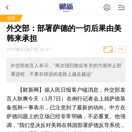
世界
外交部：部署萨德的一切后果由美
韩来承担
2017年03月07日 16:37
T中
外交部发言人表示，“再次强烈敦促有关的方面停止部
署进程，不要在错误的道路上越走越远”
【财新网】
据人民日报客户端消息，外交部发
言人耿爽今天（3月7日）在例行记者会上就萨德装
备抵韩一事表示，已注意到了最新的动向。中方在
萨德问题上的立场已经非常明确，不必重复。他强
调，“我们坚决反对美韩在韩国部署萨德反导系统，