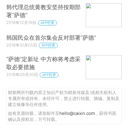
韩代理总统黄教安坚持按期部
署“萨德”
2016年12月19日
APP打开
韩国民众在首尔集会反对部署“萨德”
2016年10月05日
APP打开
“萨德”定新址 中方称将考虑采
取必要措施
2016年09月30日
APP打开
财新网所刊载内容之知识产权为财新传媒及/或相关权利人
专属所有或持有。未经许可，禁止进行转载、摘编、复制及
建立镜像等任何使用。
如有意愿转载，请发邮件至
hello@caixin.com
，获得书面
确认及授权后，方可转载。