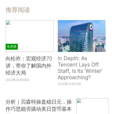
推荐阅读
私房课
In Depth: As
向松祚：宏观经济70
Tencent Lays Off
讲，带你了解国内外
Staff, Is Its ‘Winter’
经济大局
Approaching?
2022年04月06日
2022年04月01日
分析｜贝森特操盘稳日元，操
作巧思能否撬动美日货币基本