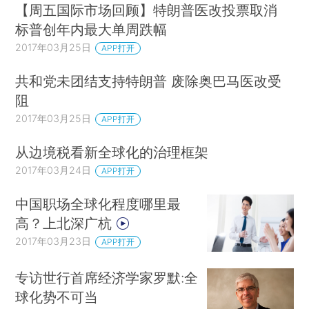
【周五国际市场回顾】特朗普医改投票取消
标普创年内最大单周跌幅
2017年03月25日
APP打开
共和党未团结支持特朗普 废除奥巴马医改受
阻
2017年03月25日
APP打开
从边境税看新全球化的治理框架
2017年03月24日
APP打开
中国职场全球化程度哪里最
高？上北深广杭
2017年03月23日
APP打开
专访世行首席经济学家罗默:全
球化势不可当