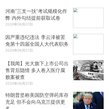
河南“三支一扶”考试规模化作
弊 内外勾结提前获取试卷
2026年08月07日
因严重违纪违法 李云泽被罢
免第十四届全国人大代表职务
2026年08月07日
【我闻】光大旗下上市公司出
售背后隐情 多人卷入医疗腐
败案被查
2026年08月07日
特朗普坚称美国防空弹药库存
充足 但不会向乌克兰提供更
多