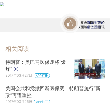
责任编辑：陈沁
首席赞赏官
版面编辑：王丽琨
虚位以待
相关阅读
特朗普：奥巴马医保即将“爆
炸”
2017年03月27日
APP打开
美国会共和党撤回新医保案 特朗普施行“新
政”再遭重挫
2017年03月25日
APP打开