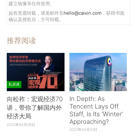
建立镜像等任何使用。
如有意愿转载，请发邮件至
hello@caixin.com
，获得书面
确认及授权后，方可转载。
推荐阅读
私房课
In Depth: As
向松祚：宏观经济70
Tencent Lays Off
讲，带你了解国内外
Staff, Is Its ‘Winter’
经济大局
Approaching?
2022年04月06日
2022年04月01日