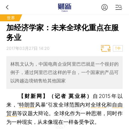
世界
加经济学家：未来全球化重点在服
务业
2017年03月27日 14:20
T中
林凯文认为，中国电商企业阿里巴巴就是一个很好的
例子，通过阿里巴巴这样的平台，一个国家的产品可
以跨越边境销售给其他国家
【财新网】（记者 莫业林）
自2015年以
来，“
特朗普
风暴”引发全球范围内对
全球化
和
自由
贸易
等议题大辩论。全球化作为一种思潮，同时作
为一种现实，从未像现在一样备受争议。