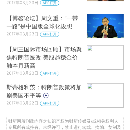
2017年03月23日
APP打开
【博鳌论坛】周文重：“一带
一路”是中国版全球化设想
2017年03月23日
APP打开
【周三国际市场回顾】市场聚
焦特朗普医改 美股趋稳金价
触本月新高
2017年03月23日
APP打开
斯蒂格利茨：特朗普政策将加
剧美国不平等
2017年03月22日
APP打开
财新网所刊载内容之知识产权为财新传媒及/或相关权利人
专属所有或持有。未经许可，禁止进行转载、摘编、复制及