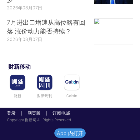
2026年08月07日
7月进出口增速从高位略有回
落 涨价动力能否持续？
2026年08月07日
财新移动
财新
财新周刊
Caixin
登录
网页版
订阅电邮
|
|
Copyright 财新网 All Rights Reserved
App 内打开