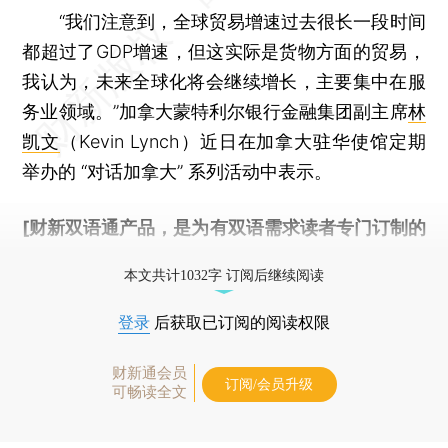
“我们注意到，全球贸易增速过去很长一段时间
都超过了GDP增速，但这实际是货物方面的贸易，
我认为，未来全球化将会继续增长，主要集中在服
务业领域。”加拿大蒙特利尔银行金融集团副主席
林
凯文
（Kevin Lynch）近日在加拿大驻华使馆定期
举办的 “对话加拿大” 系列活动中表示。
[财新双语通产品，是为有双语需求读者专门订制的
优惠产品，
按此可享超值优惠订阅
。]
本文共计1032字 订阅后继续阅读
登录
后获取已订阅的阅读权限
财新通会员
订阅/会员升级
可畅读全文