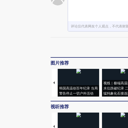
评论仅代表网友个人观点，不代表财
图片推荐
视线｜极端高温
韩国高温创百年纪录 当局
水位跌破纪录 
警告停止一切户外活动
猛犸象化石接连
视听推荐