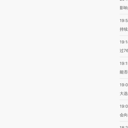
影响
19:5
持续
19:1
过7
19:1
能否
19:
大选
19:0
会向
18: