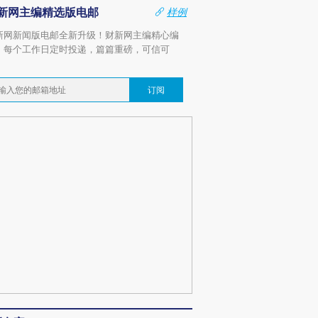
新网主编精选版电邮
样例
新网新闻版电邮全新升级！财新网主编精心编
，每个工作日定时投递，篇篇重磅，可信可
。
订阅