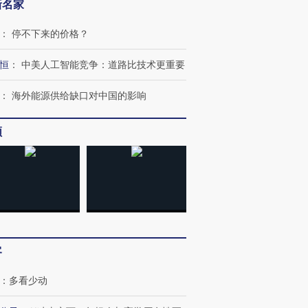
新名家
：
停不下来的价格？
恒
：
中美人工智能竞争：道路比技术更重要
：
海外能源供给缺口对中国的影响
频
跨国走私7万
视线｜被称为“蟑螂”的印
视线｜“入侵”还是“人道危
检体内含3种
度Z世代 用街头抗争将教
机”？难民潮撕裂西班牙
秘鲁纳斯
育部长拱下台
飞地休达
13人遇难
客
：
多看少动
进第四届链博
【商旅对话】华住集团