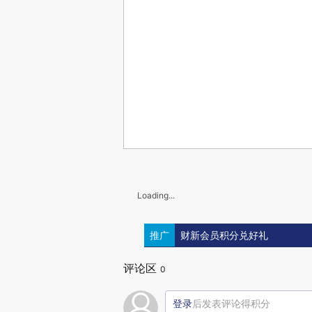
Loading...
推广
财新会员积分兑好礼
评论区
0
登录
后发表评论得积分