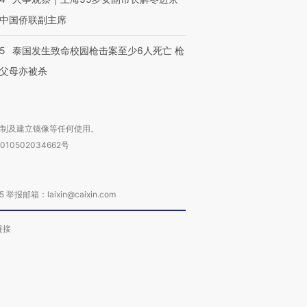
中国侨联副主席
45
泰国发生致命校园枪击案至少6人死亡 枪
父母亦被杀
复制及建立镜像等任何使用。
010502034662号
箱：laixin@caixin.com
链接