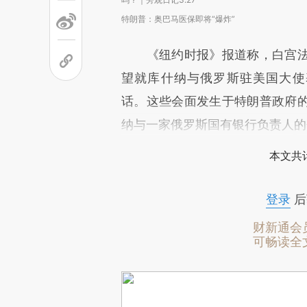
特朗普：奥巴马医保即将“爆炸”
《纽约时报》报道称，白宫法
望就库什纳与俄罗斯驻美国大使基斯利亚
话。这些会面发生于特朗普政府
纳与一家俄罗斯国有银行负责人的
本文共计
登录
后
财新通会
可畅读全