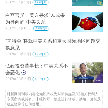
2017年04月10日
APP打开
白宫官员：美方寻求“以成果
为导向的”中美关系
2017年04月05日
APP打开
“习特会”将就中美关系和重大国际地区问题交
换意见
2017年03月31日
APP打开
弘毅投资董事长：中美关系不
会恶化
2017年03月21日
APP打开
财新网所刊载内容之知识产权为财新传媒及/或相关权利人
专属所有或持有。未经许可，禁止进行转载、摘编、复制及
建立镜像等任何使用。