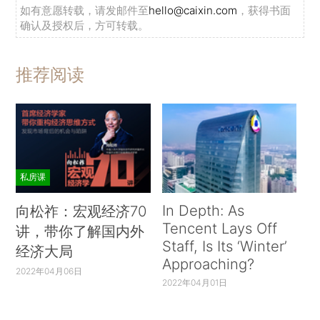
如有意愿转载，请发邮件至
hello@caixin.com
，获得书面
确认及授权后，方可转载。
推荐阅读
私房课
In Depth: As
向松祚：宏观经济70
Tencent Lays Off
讲，带你了解国内外
Staff, Is Its ‘Winter’
经济大局
Approaching?
2022年04月06日
2022年04月01日