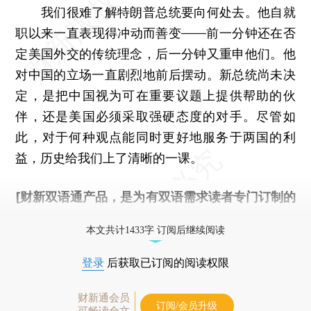
我们很难了解特朗普总统要向何处去。他自就
职以来一直表现得冲动而善变——前一分钟还在否
定美国外交的传统理念，后一分钟又重申他们。他
对中国的立场一直剧烈地前后摆动。新总统尚未决
定，是把中国视为可在重要议题上提供帮助的伙
伴，还是美国必须采取强硬态度的对手。尽管如
此，对于何种观点能同时更好地服务于两国的利
益，历史给我们上了清晰的一课。
[财新双语通产品，是为有双语需求读者专门订制的
优惠产品，
按此可享超值优惠订阅
。]
本文共计1433字 订阅后继续阅读
登录
后获取已订阅的阅读权限
财新通会员
订阅/会员升级
可畅读全文