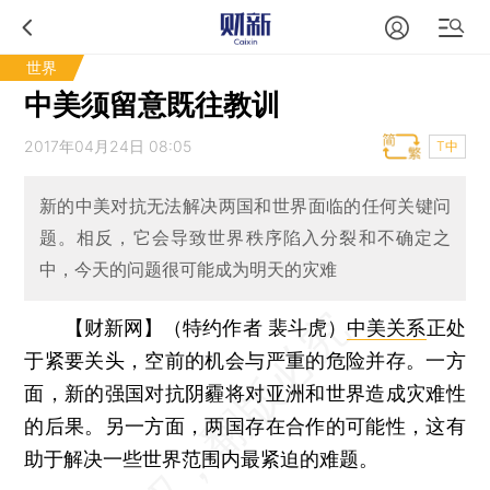
世界
中美须留意既往教训
2017年04月24日 08:05
T中
新的中美对抗无法解决两国和世界面临的任何关键问
题。相反，它会导致世界秩序陷入分裂和不确定之
中，今天的问题很可能成为明天的灾难
【财新网】（特约作者
裴斗虎
）
中美关系
正处
于紧要关头，空前的机会与严重的危险并存。一方
面，新的强国对抗阴霾将对亚洲和世界造成灾难性
的后果。另一方面，两国存在合作的可能性，这有
助于解决一些世界范围内最紧迫的难题。