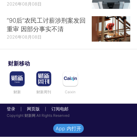
2026年08月08日
“90后”农民工讨薪涉刑案发回
重审 因部分事实不清
2026年08月08日
财新移动
财新
财新周刊
Caixin
登录
网页版
订阅电邮
|
|
Copyright 财新网 All Rights Reserved
App 内打开