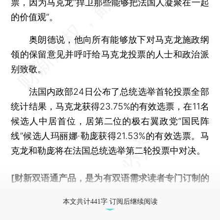
票，因为马克龙“捍卫那些能够把法国人凝聚在一起
的价值观”。
奥朗德说，他向所有能够放下对马克龙施政纲
领的保留意见并呼吁给马克龙投票的人士和政治派
别致敬。
法国内政部24日公布了总统选举首轮投票全部
统计结果，马克龙获得23.75%的有效选票，在11名
候选人中居首位，居第二位的极右翼政党“国民阵
线”候选人玛丽娜·勒庞获得21.53%的有效选票。马
克龙和勒庞将在法国总统选举第二轮投票中对决。
[财新双语通产品，是为有双语需求读者专门订制的
优惠产品，
按此可享超值优惠订阅
。]
本文共计441字 订阅后继续阅读