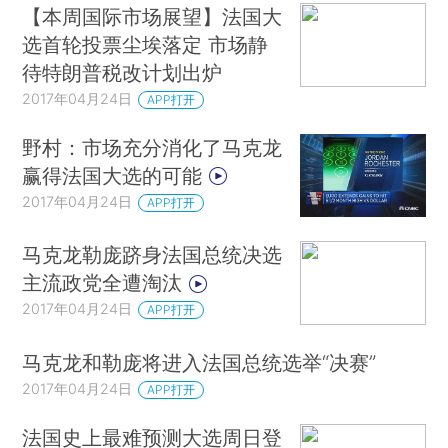
【本周国际市场展望】法国大
选首轮投票尘埃落定 市场静
待特朗普税改计划出炉
2017年04月24日
APP打开
野村：市场充分消化了马克龙
赢得法国大选的可能
2017年04月24日
APP打开
马克龙勒庞跻身法国总统决选
主流政党全遭淘汰
2017年04月24日
APP打开
马克龙和勒庞将进入法国总统选举“决赛”
2017年04月24日
APP打开
法国史上最难预测大选周日登