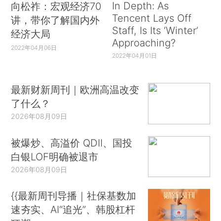
In Depth: As
向松祚：宏观经济70
Tencent Lays Off
讲，带你了解国内外
Staff, Is Its ‘Winter’
经济大局
Approaching?
2022年04月06日
2022年04月01日
最新财新周刊｜欧洲高温改变
了什么？
2026年08月09日
被爆炒、高溢价 QDII、国投
白银LOF明确被退市
2026年08月09日
{{最新周刊导播｜社保基数加
速夯实、AI“追光”、韩股杠杆