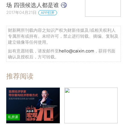
场 四强候选人都是谁
2017年04月21日
APP打开
财新网所刊载内容之知识产权为财新传媒及/或相关权利人
专属所有或持有。未经许可，禁止进行转载、摘编、复制及
建立镜像等任何使用。
如有意愿转载，请发邮件至
hello@caixin.com
，获得书面
确认及授权后，方可转载。
推荐阅读
私房课