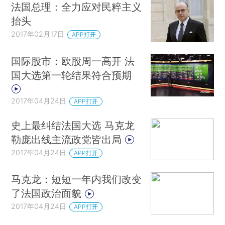
法国总理：全力应对民粹主义
抬头
2017年02月17日
APP打开
国际股市：欧股周一高开 法
国大选第一轮结果符合预期
2017年04月24日
APP打开
史上最纠结法国大选 马克龙
勒庞出线主流政党皆出局
2017年04月24日
APP打开
马克龙：短短一年内我们改变
了法国政治面貌
2017年04月24日
APP打开