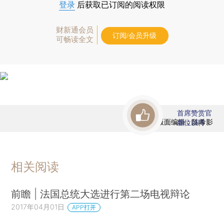
登录
后获取已订阅的阅读权限
财新通会员
订阅/会员升级
可畅读全文
首席赞赏官
版面编辑：陈希影
虚位以待
相关阅读
前瞻 | 法国总统大选进行第二场电视辩论
2017年04月01日
APP打开