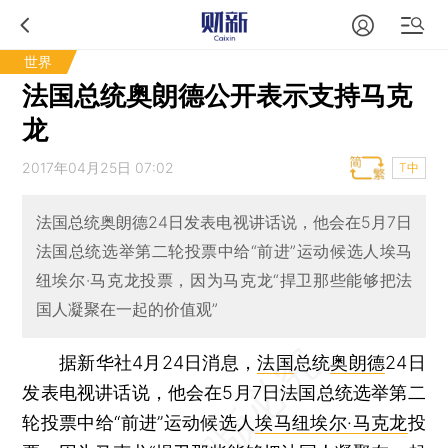
世界
法国总统奥朗德公开表示支持马克
龙
2017年04月25日 07:02
T中
法国总统奥朗德24日发表电视讲话说，他会在5月7日
法国总统选举第二轮投票中给“前进”运动候选人埃马
纽埃尔·马克龙投票，因为马克龙“捍卫那些能够把法
国人凝聚在一起的价值观”
据新华社4月24日消息，
法国
总统
奥朗德
24日
发表电视讲话说，他会在5月7日法国总统选举第二
轮投票中给“前进”运动候选人
埃马纽埃尔·马克龙
投