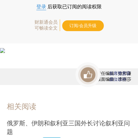
登录
后获取已订阅的阅读权限
财新通会员
订阅/会员升级
可畅读全文
责任编辑：徐和谦
首席赞赏官
版面编辑：李丽莎
虚位以待
相关阅读
俄罗斯、伊朗和叙利亚三国外长讨论叙利亚问
题