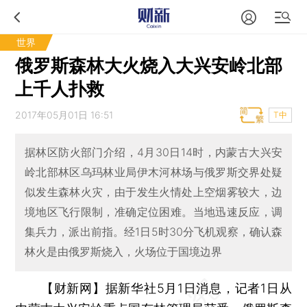
世界
俄罗斯森林大火烧入大兴安岭北部
上千人扑救
2017年05月01日 16:51
T中
据林区防火部门介绍，4月30日14时，内蒙古大兴安
岭北部林区乌玛林业局伊木河林场与俄罗斯交界处疑
似发生森林火灾，由于发生火情处上空烟雾较大，边
境地区飞行限制，准确定位困难。当地迅速反应，调
集兵力，派出前指。经1日5时30分飞机观察，确认森
林火是由俄罗斯烧入，火场位于国境边界
【财新网】
据新华社5月1日消息，记者1日从