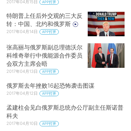
2017年04月15日
APP打开
特朗普上任后外交观的三大反
转：中国、北约和俄罗斯
2017年04月14日
APP打开
张高丽与俄罗斯副总理德沃尔
科维奇举行中俄能源合作委员
会双方主席会晤
2017年04月13日
APP打开
俄罗斯去年挫败16起恐怖袭击图谋
2017年04月12日
APP打开
孟建柱会见白俄罗斯总统办公厅副主任斯诺普
科夫
2017年04月10日
APP打开