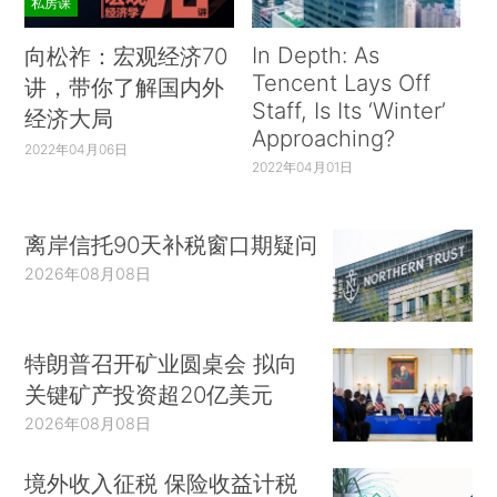
私房课
In Depth: As
向松祚：宏观经济70
Tencent Lays Off
讲，带你了解国内外
Staff, Is Its ‘Winter’
经济大局
Approaching?
2022年04月06日
2022年04月01日
离岸信托90天补税窗口期疑问
2026年08月08日
特朗普召开矿业圆桌会 拟向
关键矿产投资超20亿美元
2026年08月08日
境外收入征税 保险收益计税