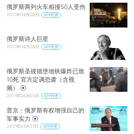
俄罗斯两列火车相撞50人受伤
2017年04月09日
APP打开
俄罗斯诗人巨星
2017年04月08日
APP打开
俄罗斯圣彼德堡地铁爆炸已致
10死 官方定调恐袭（含视
频）
2017年04月03日
APP打开
普京：俄罗斯有权增强自己的
军事实力
2017年03月31日
APP打开