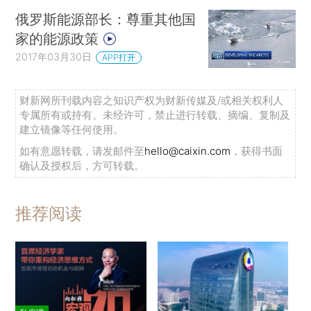
俄罗斯能源部长：尊重其他国
家的能源政策
2017年03月30日
APP打开
财新网所刊载内容之知识产权为财新传媒及/或相关权利人
专属所有或持有。未经许可，禁止进行转载、摘编、复制及
建立镜像等任何使用。
如有意愿转载，请发邮件至
hello@caixin.com
，获得书面
确认及授权后，方可转载。
推荐阅读