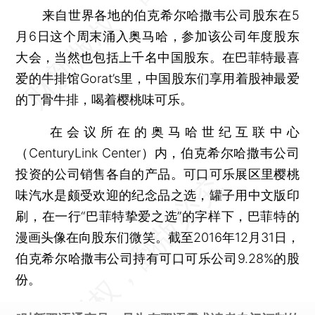
来自世界各地的伯克希尔哈撒韦公司股东在5
月6日这个周末涌入奥马哈，参加该公司年度股东
大会，当然也包括上千名中国股东。在巴菲特最喜
爱的牛排馆Gorat’s里，中国股东们享用着股神最爱
的丁骨牛排，喝着樱桃味可乐。
在会议所在的奥马哈世纪互联中心
（CenturyLink Center）内，伯克希尔哈撒韦公司
投资的公司销售各自的产品。可口可乐展区里樱桃
味汽水是颇受欢迎的纪念品之选，罐子用中文版印
刷，在一行“巴菲特挚爱之选”的字样下，巴菲特的
漫画头像在向股东们微笑。截至2016年12月31日，
伯克希尔哈撒韦公司持有可口可乐公司9.28%的股
份。