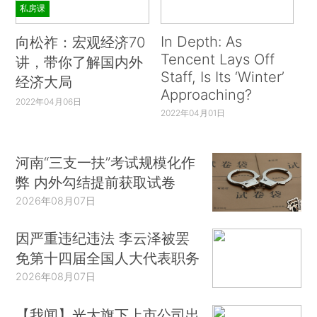
私房课
In Depth: As
向松祚：宏观经济70
Tencent Lays Off
讲，带你了解国内外
Staff, Is Its ‘Winter’
经济大局
Approaching?
2022年04月06日
2022年04月01日
河南“三支一扶”考试规模化作
弊 内外勾结提前获取试卷
2026年08月07日
因严重违纪违法 李云泽被罢
免第十四届全国人大代表职务
2026年08月07日
【我闻】光大旗下上市公司出