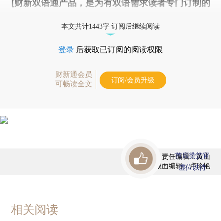
[财新双语通产品，是为有双语需求读者专门订制的
优惠产品，
按此可享超值优惠订阅
。]
本文共计1443字 订阅后继续阅读
登录
后获取已订阅的阅读权限
财新通会员
订阅/会员升级
可畅读全文
首席赞赏官
责任编辑：黄山
版面编辑：卢玲艳
虚位以待
相关阅读