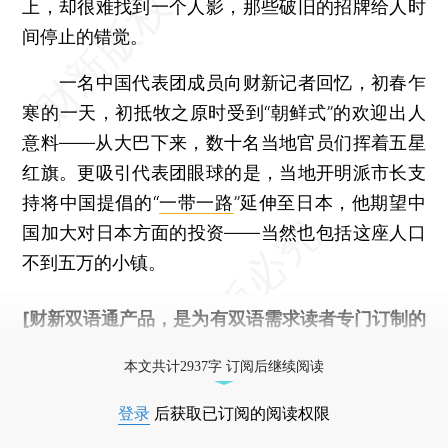
上，却很难找到一个人影，那些破旧的招牌给人时
间停止的错觉。
一名中国代表团成员向财新记者回忆，初春乍
寒的一天，初抵牧之原时受到“朝鲜式”的欢迎出人
意料——从大巴下来，数十名当地官员们挥着五星
红旗。更吸引代表团眼球的是，当地开明派市长支
持将中国提倡的“
一带一路
”延伸至日本，他期望中
国加大对日本方面的投资——当然也包括这座人口
不到五万的小镇。
[财新双语通产品，是为有双语需求读者专门订制的
优惠产品，
按此可享超值优惠订阅
。]
本文共计2937字 订阅后继续阅读
登录
后获取已订阅的阅读权限