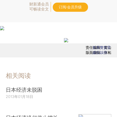
财新通会员
订阅/会员升级
可畅读全文
责任编辑：黄山
首席赞赏官
版面编辑：张柘
虚位以待
相关阅读
日本经济未脱困
2013年01月18日