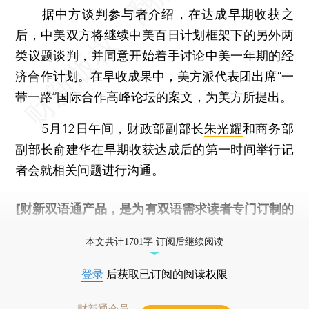
据中方谈判参与者介绍，在达成早期收获之
后，中美双方将继续中美百日计划框架下的另外两
类议题谈判，并同意开始着手讨论中美一年期的经
济合作计划。在早收成果中，美方派代表团出席“一
带一路”国际合作高峰论坛的案文，为美方所提出。
5月12日午间，财政部副部长
朱光耀
和商务部
副部长俞建华在早期收获达成后的第一时间举行记
者会就相关问题进行沟通。
[财新双语通产品，是为有双语需求读者专门订制的
优惠产品，
按此可享超值优惠订阅
。]
本文共计1701字 订阅后继续阅读
登录
后获取已订阅的阅读权限
财新通会员