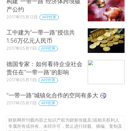
构建“一带一路”经济体跨境破
产公约
2017年05月12日
APP打开
工中建为“一带一路”授信共
1.56万亿元人民币
2017年05月11日
APP打开
德国专家：如何看待企业社会
责任在“一带一路”的影响
2017年05月11日
APP打开
“一带一路”城镇化合作的空间有多大
2017年05月11日
APP打开
财新网所刊载内容之知识产权为财新传媒及/或相关权利人
专属所有或持有。未经许可，禁止进行转载、摘编、复制及