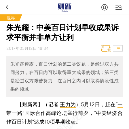
世界
朱光耀：中美百日计划早收成果诉
求平衡并非单方让利
2017年05月12日 16:34
T中
朱光耀透露，百日计划的第二类议题，是经过双方共
同努力，在百日内可以取得重大成果的领域；第三类
是经过双方艰苦努力，在百日之内可以取得阶段性成
果的领域
【财新网】（记者
王力为
）
5月12日，赶在“
一
带一路
”国际合作高峰论坛举行前夕，“中美经济合
作百日计划”达成10项早期收获。