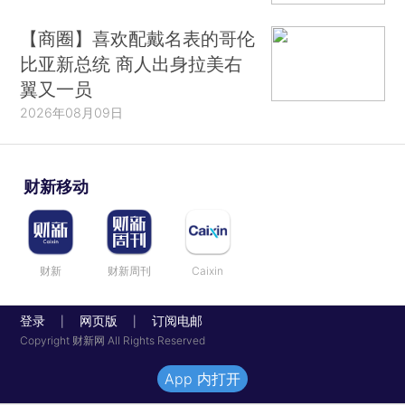
【商圈】喜欢配戴名表的哥伦
比亚新总统 商人出身拉美右
翼又一员
2026年08月09日
财新移动
财新
财新周刊
Caixin
登录
网页版
订阅电邮
|
|
Copyright 财新网 All Rights Reserved
App 内打开