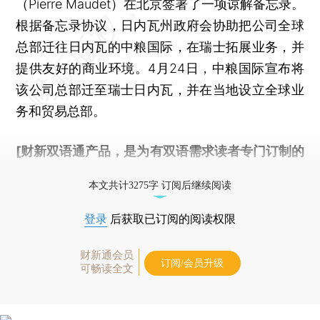
（Pierre Maudet）在北京签署了一项谅解备忘录。
根据备忘录协议，日内瓦州政府会协助把公司全球
总部迁往日内瓦的中粮国际，在瑞士拓展业务，并
提供友好的商业环境。4月24日，中粮国际宣布将
该公司总部迁至瑞士日内瓦，并在当地设立全球业
务和贸易总部。
[财新双语通产品，是为有双语需求读者专门订制的
优惠产品，
按此可享超值优惠订阅
。]
本文共计3275字 订阅后继续阅读
登录
后获取已订阅的阅读权限
财新通会员
订阅/会员升级
可畅读全文