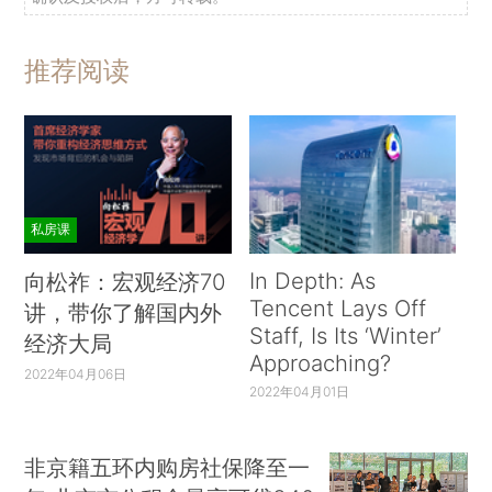
推荐阅读
私房课
In Depth: As
向松祚：宏观经济70
Tencent Lays Off
讲，带你了解国内外
Staff, Is Its ‘Winter’
经济大局
Approaching?
2022年04月06日
2022年04月01日
非京籍五环内购房社保降至一