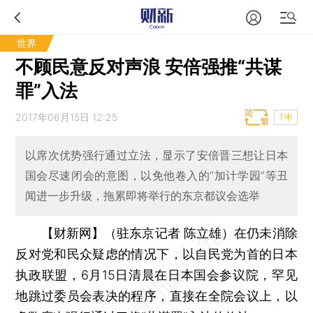
世界
不顾民意反对声浪 安倍强推“共谋
罪”入法
2017年06月15日 12:25
T中
以席次优势强行通过立法，显示了安倍晋三想让日本
国会尽速闭会的意图，以免他卷入的“加计学园”等丑
闻进一步升级，拖累即将举行的东京都议会选举
【财新网】（驻东京记者 陈立雄）
在仍未消除
反对党和民众疑虑的情况下，以自民党为首的日本
执政联盟，6月15日清晨在日本国会参议院，罕见
地跳过委员会表决的程序，直接在全院会议上，以