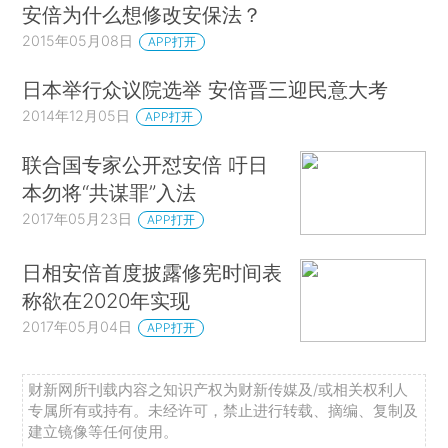
安倍为什么想修改安保法？
2015年05月08日
APP打开
日本举行众议院选举 安倍晋三迎民意大考
2014年12月05日
APP打开
联合国专家公开怼安倍 吁日
本勿将“共谋罪”入法
2017年05月23日
APP打开
日相安倍首度披露修宪时间表
称欲在2020年实现
2017年05月04日
APP打开
财新网所刊载内容之知识产权为财新传媒及/或相关权利人
专属所有或持有。未经许可，禁止进行转载、摘编、复制及
建立镜像等任何使用。