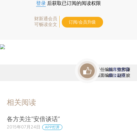
登录
后获取已订阅的阅读权限
财新通会员
订阅/会员升级
可畅读全文
责任编辑：徐和谦
首席赞赏官
版面编辑：赵亚姣
虚位以待
相关阅读
各方关注“安倍谈话”
2015年07月24日
APP打开