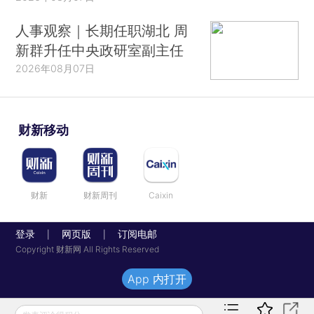
人事观察｜长期任职湖北 周
新群升任中央政研室副主任
2026年08月07日
财新移动
财新
财新周刊
Caixin
登录
网页版
订阅电邮
|
|
Copyright 财新网 All Rights Reserved
App 内打开