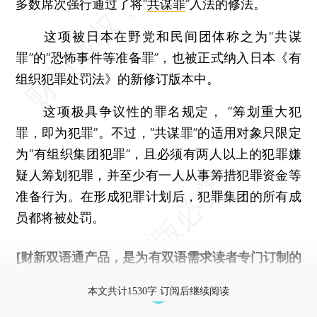
多数席次强行通过了将“
共谋罪
”入法的修法。
这项被日本在野党和民间团体称之为“共谋
罪”的“恐怖事件等准备罪”，也被正式纳入日本《有
组织犯罪处罚法》的新修订版本中。
这项极具争议性的罪名规定， “筹划重大犯
罪，即为犯罪”。不过，“共谋罪”的适用对象只限定
为“有组织集团犯罪”，且必须有两人以上的犯罪嫌
疑人筹划犯罪，并至少有一人从事筹措犯罪资金等
准备行为。在形成犯罪计划后，犯罪集团的所有成
员都将被处罚。
[财新双语通产品，是为有双语需求读者专门订制的
优惠产品，
按此可享超值优惠订阅
。]
本文共计1530字 订阅后继续阅读