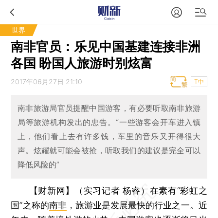
世界
南非官员：乐见中国基建连接非洲
各国 盼国人旅游时别炫富
2017年06月27日 21:10
T中
南非旅游局官员提醒中国游客，有必要听取南非旅游
局等旅游机构发出的忠告。“一些游客会开车进入镇
上，他们看上去有许多钱，车里的音乐又开得很大
声。炫耀就可能会被抢，听取我们的建议是完全可以
降低风险的”
【财新网】（实习记者 杨睿）
在素有“彩虹之
国”之称的
南非
，旅游业是发展最快的行业之一。近