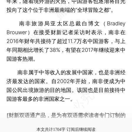
年来，随着境外游的火热，中国游客也逐渐将目光
投向了这个位于非洲最南端的“全球冒险之都”。
南非旅游局亚太区总裁白博文（Bradley
Brouwer）在接受财新记者采访时表示，南非在
2016年财年共接待了超过11.7万名中国游客，与上
年同期相比增长了38%，有望在2017年继续迎来中
国游客热潮。
南非属于中等收入的发展中国家，也是非洲经
济最发达的国家。自2002年开始，南非便成为中
国公民出境旅游的目的地国。该国也是目前接待中
国游客最多的非洲国家之一。
[财新双语通产品，是为有双语需求读者专门订制的
优惠产品，
按此可享超值优惠订阅
。]
本文共计1704字 订阅后继续阅读