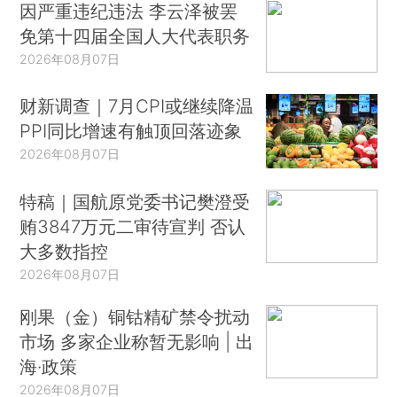
因严重违纪违法 李云泽被罢
免第十四届全国人大代表职务
2026年08月07日
财新调查｜7月CPI或继续降温
PPI同比增速有触顶回落迹象
2026年08月07日
特稿｜国航原党委书记樊澄受
贿3847万元二审待宣判 否认
大多数指控
2026年08月07日
刚果（金）铜钴精矿禁令扰动
市场 多家企业称暂无影响 | 出
海·政策
2026年08月07日