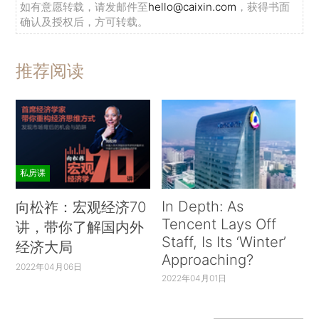
如有意愿转载，请发邮件至
hello@caixin.com
，获得书面
确认及授权后，方可转载。
推荐阅读
私房课
In Depth: As
向松祚：宏观经济70
Tencent Lays Off
讲，带你了解国内外
Staff, Is Its ‘Winter’
经济大局
Approaching?
2022年04月06日
2022年04月01日