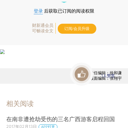
登录
后获取已订阅的阅读权限
财新通会员
订阅/会员升级
可畅读全文
责任编辑：徐和谦
1
人赞赏
版面编辑：张翔宇
相关阅读
在南非遭抢劫受伤的三名广西游客启程回国
2017年02月13日
APP打开