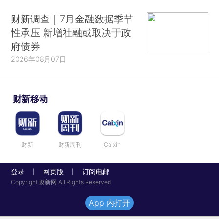
财新调查｜7月金融数据季节
性承压 新增社融或取决于政
府债券
2026年08月07日
财新移动
财新
财新周刊
Caixin
登录
网页版
订阅电邮
|
|
Copyright 财新网 All Rights Reserved
App 内打开