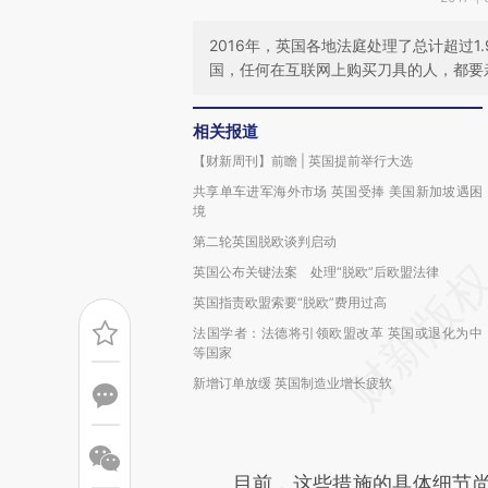
2016年，英国各地法庭处理了总计超过1
国，任何在互联网上购买刀具的人，都要
相关报道
【财新周刊】前瞻 | 英国提前举行大选
共享单车进军海外市场 英国受捧 美国新加坡遇困
境
第二轮英国脱欧谈判启动
英国公布关键法案 处理“脱欧”后欧盟法律
英国指责欧盟索要“脱欧”费用过高
法国学者：法德将引领欧盟改革 英国或退化为中
等国家
新增订单放缓 英国制造业增长疲软
目前，这些措施的具体细节尚