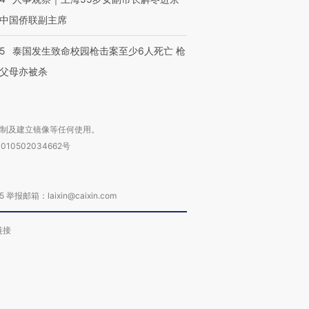
中国侨联副主席
45
泰国发生致命校园枪击案至少6人死亡 枪
父母亦被杀
复制及建立镜像等任何使用。
010502034662号
箱：laixin@caixin.com
链接