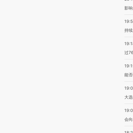
影响
19:5
持续
19:1
过7
19:1
能否
19:
大选
19:0
会向
18: