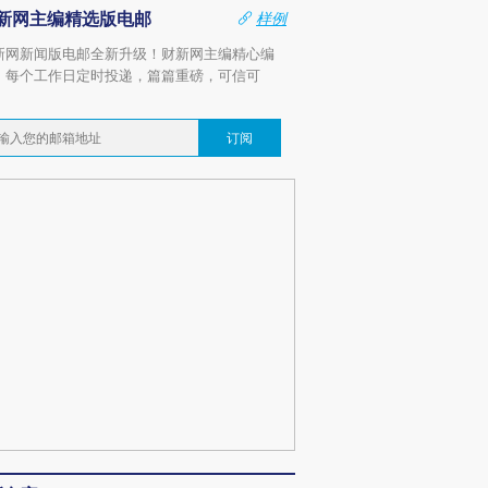
新网主编精选版电邮
样例
新网新闻版电邮全新升级！财新网主编精心编
，每个工作日定时投递，篇篇重磅，可信可
。
订阅