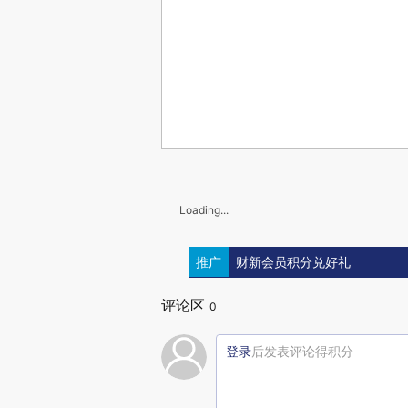
Loading...
推广
财新会员积分兑好礼
评论区
0
登录
后发表评论得积分