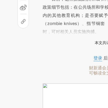
政策细节包括：在公共场所和学
内的其他教育机构；是否要赋
（zombie knives）、指节铜
时，可对相关人员实施拘捕。
本文共计
登录
后
财新通会
可畅读全