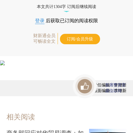
优惠产品，
按此可享超值优惠订阅
。]
本文共计1304字 订阅后继续阅读
登录
后获取已订阅的阅读权限
财新通会员
订阅/会员升级
可畅读全文
责任编辑：李增新
首席赞赏官
版面编辑：李增新
虚位以待
相关阅读
商务部回应对华贸易调查：如