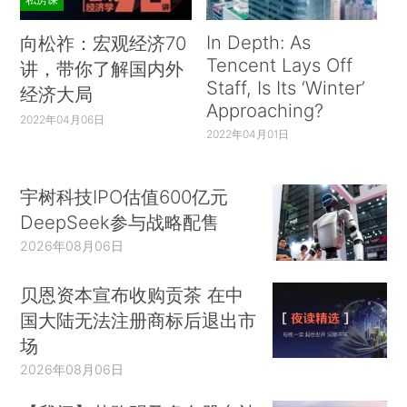
In Depth: As
向松祚：宏观经济70
Tencent Lays Off
讲，带你了解国内外
Staff, Is Its ‘Winter’
经济大局
Approaching?
2022年04月06日
2022年04月01日
宇树科技IPO估值600亿元
DeepSeek参与战略配售
2026年08月06日
贝恩资本宣布收购贡茶 在中
国大陆无法注册商标后退出市
场
2026年08月06日