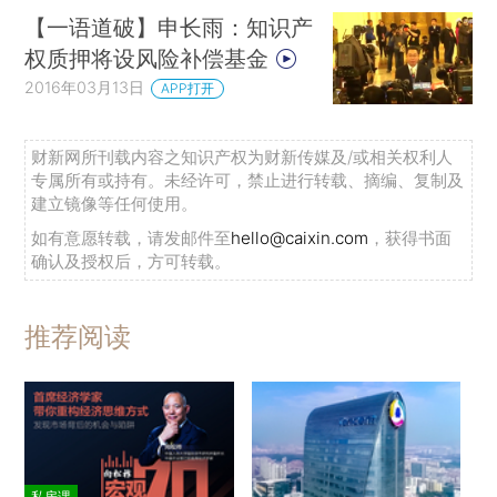
【一语道破】申长雨：知识产
权质押将设风险补偿基金
2016年03月13日
APP打开
财新网所刊载内容之知识产权为财新传媒及/或相关权利人
专属所有或持有。未经许可，禁止进行转载、摘编、复制及
建立镜像等任何使用。
如有意愿转载，请发邮件至
hello@caixin.com
，获得书面
确认及授权后，方可转载。
推荐阅读
私房课