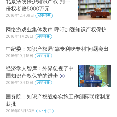
北京法院保护知识产权 判一
侵权者赔5000万元
2016年12月09日
APP打开
网络游戏业集体发声 呼吁加强知识产权保护
2016年11月28日
APP打开
中纪委：知识产权局“靠专利吃专利”问题突出
2016年10月15日
APP打开
经济学人智库：外界忽视了中
国知识产权保护的进步
2016年10月12日
APP打开
国务院：知识产权战略实施工作部际联席制度
获批
2016年03月30日
APP打开