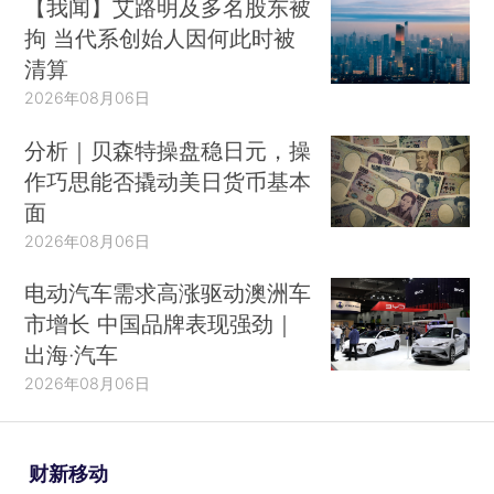
【我闻】艾路明及多名股东被
拘 当代系创始人因何此时被
清算
2026年08月06日
分析｜贝森特操盘稳日元，操
作巧思能否撬动美日货币基本
面
2026年08月06日
电动汽车需求高涨驱动澳洲车
市增长 中国品牌表现强劲｜
出海·汽车
2026年08月06日
财新移动