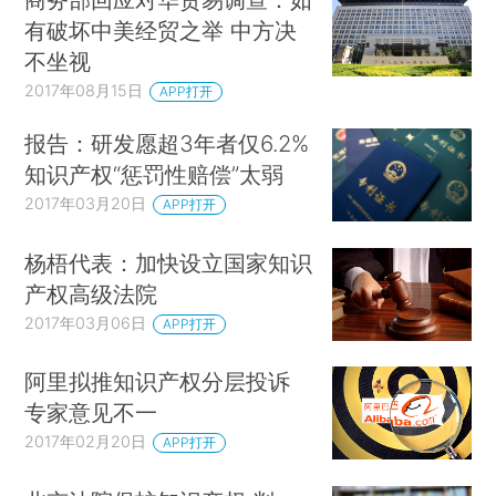
有破坏中美经贸之举 中方决
不坐视
2017年08月15日
APP打开
报告：研发愿超3年者仅6.2%
知识产权“惩罚性赔偿”太弱
2017年03月20日
APP打开
杨梧代表：加快设立国家知识
产权高级法院
2017年03月06日
APP打开
阿里拟推知识产权分层投诉
专家意见不一
2017年02月20日
APP打开