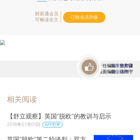
财新通会员
订阅/会员升级
可畅读全文
责任编辑：徐和谦
首席赞赏官
版面编辑：张翔宇
虚位以待
相关阅读
【舒立观察】英国“脱欧”的教训与启示
2016年07月01日
APP打开
英国“脱欧”第二轮谈判：双方