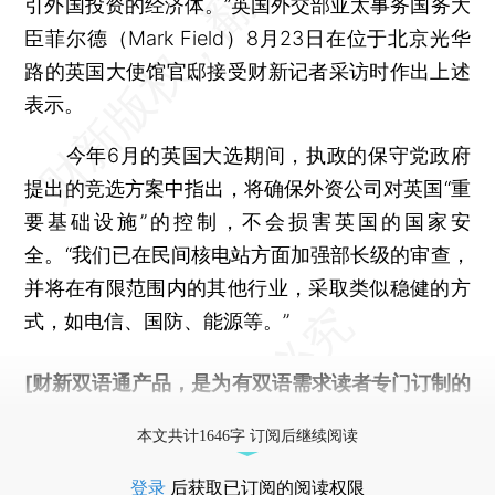
引外国投资的经济体。”英国外交部亚太事务国务大
臣菲尔德（Mark Field）8月23日在位于北京光华
路的英国大使馆官邸接受财新记者采访时作出上述
表示。
今年6月的英国大选期间，执政的保守党政府
提出的竞选方案中指出，将确保外资公司对英国“重
要基础设施”的控制，不会损害英国的国家安
全。“我们已在民间核电站方面加强部长级的审查，
并将在有限范围内的其他行业，采取类似稳健的方
式，如电信、国防、能源等。”
[财新双语通产品，是为有双语需求读者专门订制的
优惠产品，
按此可享超值优惠订阅
。]
本文共计1646字 订阅后继续阅读
登录
后获取已订阅的阅读权限