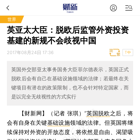
世界
英亚太大臣：脱欧后监管外资投资
基建的新规不会歧视中国
2017年08月24日 17:36
T中
英国外交部亚太事务国务大臣菲尔德表示，英国正式
脱欧后会有自己在基础设施领域的法律；若最终在关
键项目有潜在的政策限制，也不会针对特定国家，而
是以完全无歧视性的方式实行
【财新网】（记者 张琪）
“
英国脱欧
之后，将
会有自身在关键
基础设施
领域的法律。但英国将继
续保持对外资的开放态度，将依然是自由、渴望吸