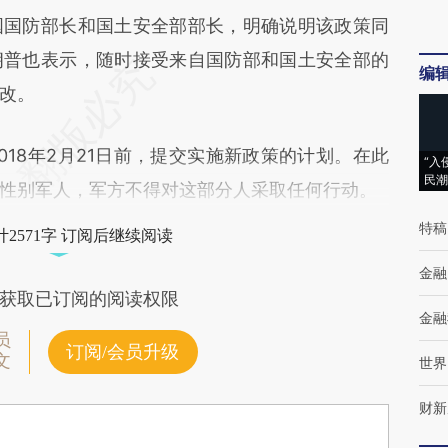
国防部长和国土安全部部长，明确说明该政策同
朗普也表示，随时接受来自国防部和国土安全部的
编
改。
018年2月21日前，提交实施新政策的计划。在此
“入
民潮
性别军人，军方不得对这部分人采取任何行动。
特稿
2571字 订阅后继续阅读
金融
获取已订阅的阅读权限
金融
员
订阅/会员升级
文
世界
财新