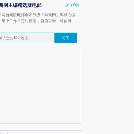
新网主编精选版电邮
样例
新网新闻版电邮全新升级！财新网主编精心编
，每个工作日定时投递，篇篇重磅，可信可
。
订阅