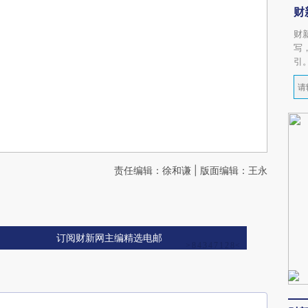
财
财
写
引
责任编辑：徐和谦 | 版面编辑：王永
订阅财新网主编精选电邮