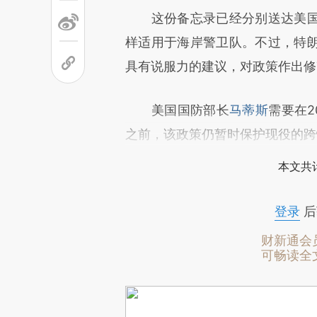
这份备忘录已经分别送达美国
样适用于海岸警卫队。不过，特
具有说服力的建议，对政策作出修
美国国防部长
马蒂斯
需要在2
之前，该政策仍暂时保护现役的跨
本文共计
登录
后
财新通会
可畅读全