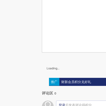
Loading...
推广
财新会员积分兑好礼
评论区
0
登录
后发表评论得积分