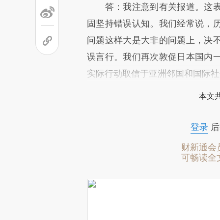
答：我注意到有关报道。这表
固坚持错误认知。我们经常说，
问题这样大是大非的问题上，决
误言行。我们再次敦促日本国内
实际行动取信于亚洲邻国和国际社
本文
登录
后
财新通会
可畅读全