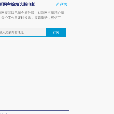
新网主编精选版电邮
样例
新网新闻版电邮全新升级！财新网主编精心编
，每个工作日定时投递，篇篇重磅，可信可
。
订阅