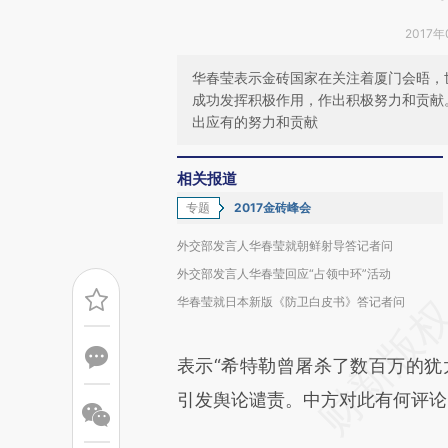
2017年
华春莹表示金砖国家在关注着厦门会晤，
成功发挥积极作用，作出积极努力和贡献
出应有的努力和贡献
相关报道
专题
2017金砖峰会
外交部发言人华春莹就朝鲜射导答记者问
外交部发言人华春莹回应“占领中环”活动
华春莹就日本新版《防卫白皮书》答记者问
表示“希特勒曾屠杀了数百万的犹
引发舆论谴责。中方对此有何评论