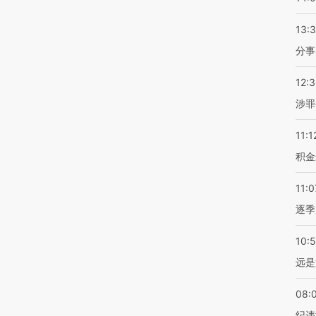
13:
分事
12:
涉罪
11:1
积金
11:0
逐季
10:
远是
08:
纪违