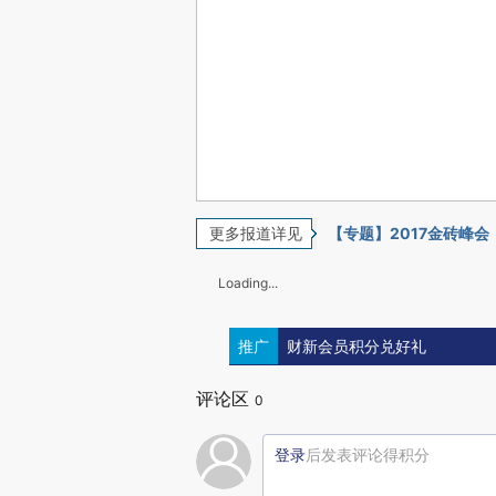
更多报道详见
【专题】2017金砖峰会
Loading...
推广
财新会员积分兑好礼
评论区
0
登录
后发表评论得积分