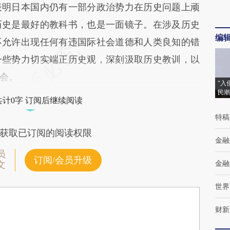
明日本国内仍有一部分政治势力在历史问题上顽
历史是最好的教科书，也是一面镜子。在涉及历史
编
不允许出现任何有违国际社会道德和人类良知的错
一些势力切实端正历史观，深刻汲取历史教训，以
会。
“入
民潮
共计0字 订阅后继续阅读
特稿
获取已订阅的阅读权限
金融
员
订阅/会员升级
金融
文
世界
财新