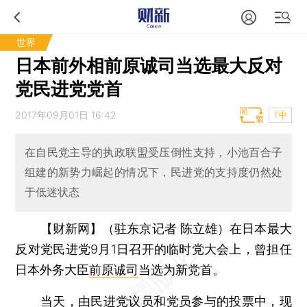
世界
日本前外相前原诚司当选最大反对
党民进党党首
2017年09月01日 16:42
T中
在自民党主导的执政联盟受压倒性支持，小池百合子
组建的新势力崛起的情况下，民进党的支持度仍然处
于低迷状态
【财新网】（驻东京记者 陈立雄）
在日本最大
反对党民进党9月1日召开的临时党大会上，曾担任
日本外务大臣
前原诚司
当选为新党首。
当天，由民进党议员和党员参与的投票中，现