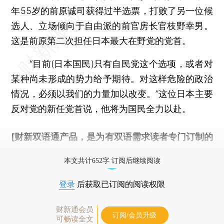
年55岁的前原诚司获得过半选票，打败了另一位候
选人、立场倾向于自由派的前官房长官枝野幸男。
这是前原第二次担任日本最大在野党的党首。
“目前(日本国民)只有自民党这个选项，或者对
某种尚未形成的势力给予期待。对这样危险的政治
情况，必须以我们的力量加以改变。”这位日本主要
反对党的新任党首说，他将为国民全力以赴。
[财新双语通产品，是为有双语需求读者专门订制的
优惠产品，
按此可享超值优惠订阅
。]
本文共计652字 订阅后继续阅读
登录
后获取已订阅的阅读权限
财新通会员
订阅/会员升级
可畅读全文