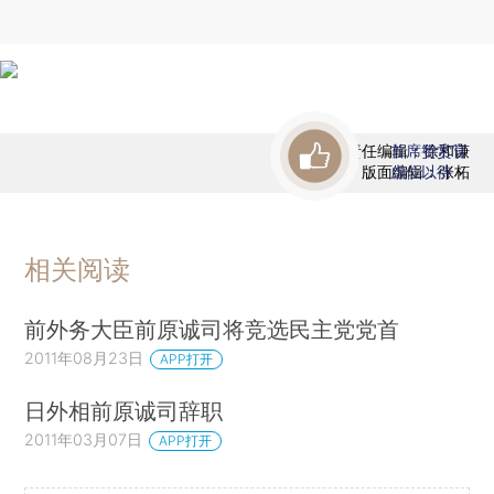
责任编辑：徐和谦
首席赞赏官
版面编辑：张柘
虚位以待
相关阅读
前外务大臣前原诚司将竞选民主党党首
2011年08月23日
APP打开
日外相前原诚司辞职
2011年03月07日
APP打开