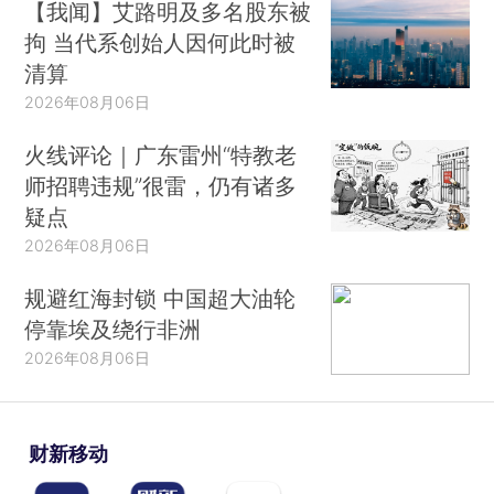
【我闻】艾路明及多名股东被
拘 当代系创始人因何此时被
清算
2026年08月06日
火线评论｜广东雷州“特教老
师招聘违规”很雷，仍有诸多
疑点
2026年08月06日
规避红海封锁 中国超大油轮
停靠埃及绕行非洲
2026年08月06日
财新移动