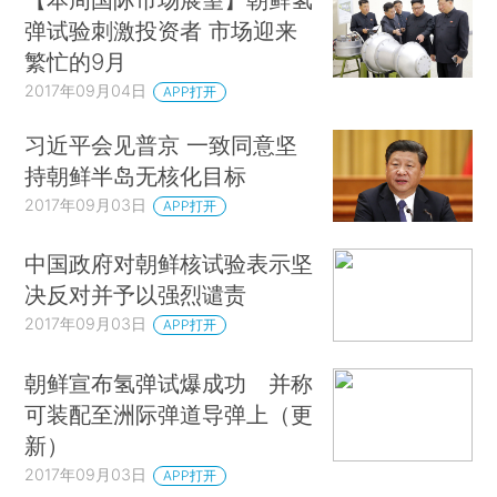
弹试验刺激投资者 市场迎来
繁忙的9月
2017年09月04日
APP打开
习近平会见普京 一致同意坚
持朝鲜半岛无核化目标
2017年09月03日
APP打开
中国政府对朝鲜核试验表示坚
决反对并予以强烈谴责
2017年09月03日
APP打开
朝鲜宣布氢弹试爆成功 并称
可装配至洲际弹道导弹上（更
新）
2017年09月03日
APP打开