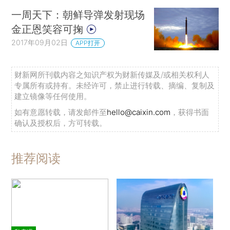
一周天下：朝鲜导弹发射现场
金正恩笑容可掬
2017年09月02日
APP打开
财新网所刊载内容之知识产权为财新传媒及/或相关权利人
专属所有或持有。未经许可，禁止进行转载、摘编、复制及
建立镜像等任何使用。
如有意愿转载，请发邮件至
hello@caixin.com
，获得书面
确认及授权后，方可转载。
推荐阅读