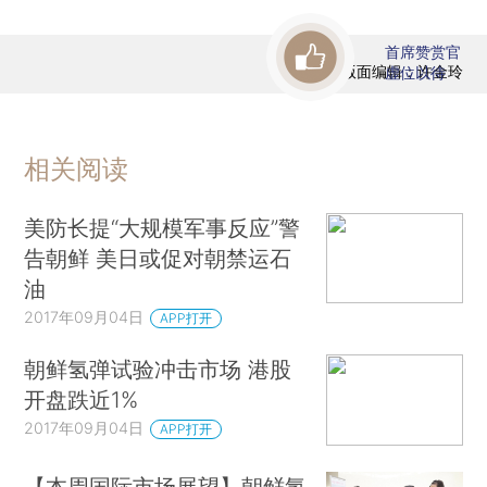
首席赞赏官
版面编辑：许金玲
虚位以待
相关阅读
美防长提“大规模军事反应”警
告朝鲜 美日或促对朝禁运石
油
2017年09月04日
APP打开
朝鲜氢弹试验冲击市场 港股
开盘跌近1%
2017年09月04日
APP打开
【本周国际市场展望】朝鲜氢