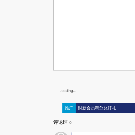
Loading...
推广
财新会员积分兑好礼
评论区
0