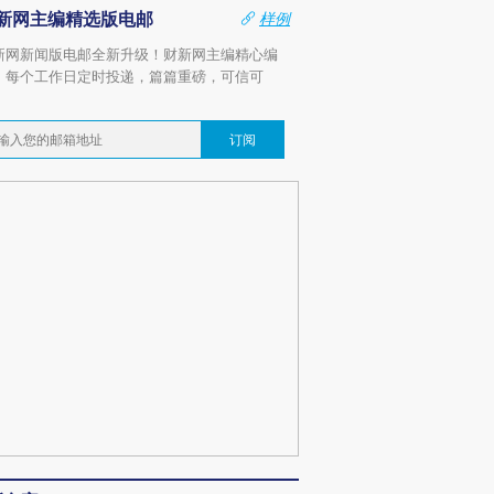
新网主编精选版电邮
样例
新网新闻版电邮全新升级！财新网主编精心编
，每个工作日定时投递，篇篇重磅，可信可
。
订阅