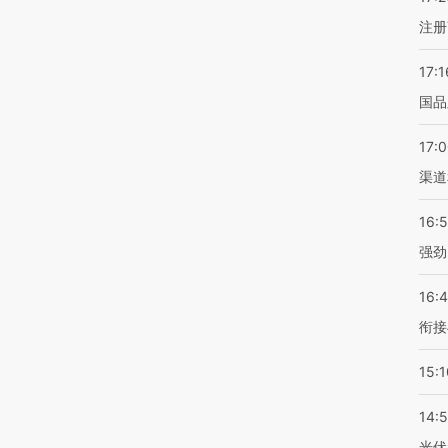
注册
17:1
国品
17:
渠道
16:
强劲
16:
衔接
15:1
14:
光伏