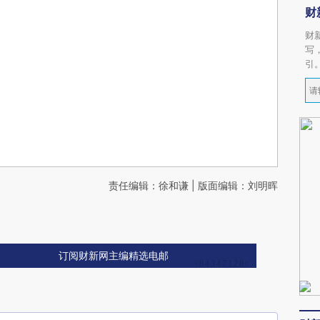
财
财
写
引
责任编辑：徐和谦 | 版面编辑：刘明晖
订阅财新网主编精选电邮