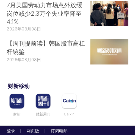
7月美国劳动力市场意外放缓
岗位减少2.3万个失业率降至
4.1%
2026年08月08日
【周刊提前读】韩国股市高杠
杆镜鉴
2026年08月08日
财新移动
财新
财新周刊
Caixin
登录
网页版
订阅电邮
|
|