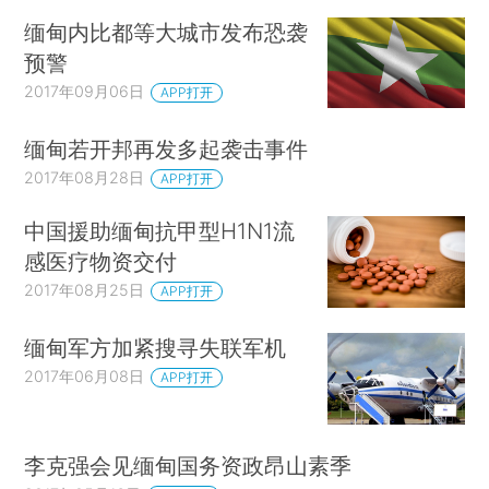
缅甸内比都等大城市发布恐袭
预警
2017年09月06日
APP打开
缅甸若开邦再发多起袭击事件
2017年08月28日
APP打开
中国援助缅甸抗甲型H1N1流
感医疗物资交付
2017年08月25日
APP打开
缅甸军方加紧搜寻失联军机
2017年06月08日
APP打开
李克强会见缅甸国务资政昂山素季