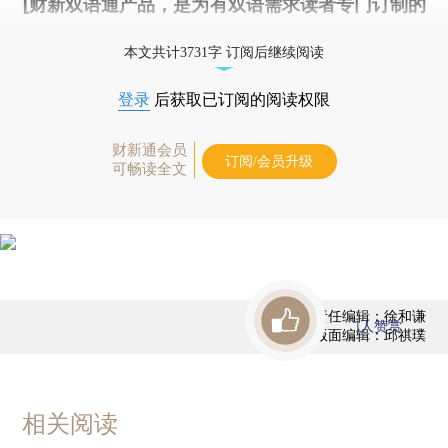
[财新双语通产品，是为有双语需求读者专门订制的
优惠产品，
按此可享超值优惠订阅
。]
本文共计3731字 订阅后继续阅读
登录
后获取已订阅的阅读权限
财新通会员
订阅/会员升级
可畅读全文
责任编辑：徐和谦
1
人赞赏
版面编辑：邱祺璞
相关阅读