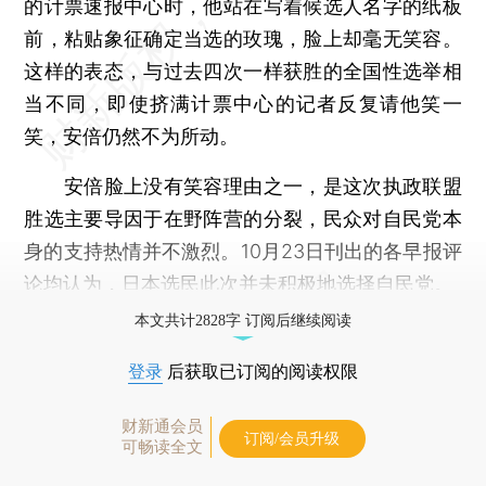
的计票速报中心时，他站在写着候选人名字的纸板
前，粘贴象征确定当选的玫瑰，脸上却毫无笑容。
这样的表态，与过去四次一样获胜的全国性选举相
当不同，即使挤满计票中心的记者反复请他笑一
笑，安倍仍然不为所动。
安倍脸上没有笑容理由之一，是这次执政联盟
胜选主要导因于在野阵营的分裂，民众对自民党本
身的支持热情并不激烈。10月23日刊出的各早报评
论均认为，日本选民此次并未积极地选择自民党。
本文共计2828字 订阅后继续阅读
登录
后获取已订阅的阅读权限
财新通会员
订阅/会员升级
可畅读全文