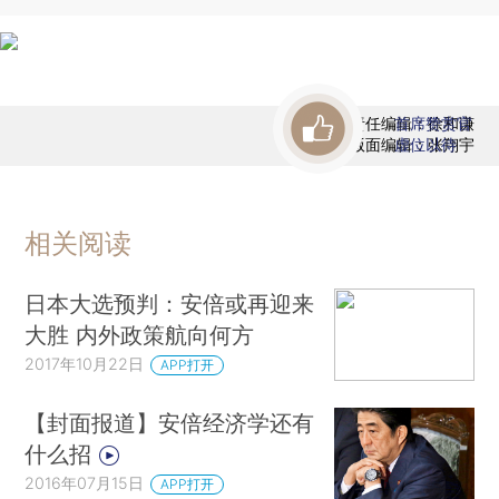
责任编辑：徐和谦
首席赞赏官
版面编辑：张翔宇
虚位以待
相关阅读
日本大选预判：安倍或再迎来
大胜 内外政策航向何方
2017年10月22日
APP打开
【封面报道】安倍经济学还有
什么招
2016年07月15日
APP打开