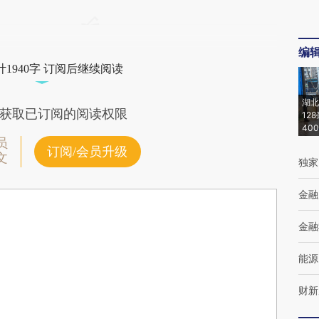
编
1940字 订阅后继续阅读
湖北
获取已订阅的阅读权限
12
40
员
订阅/会员升级
文
独家
金融
金融
能源
财新