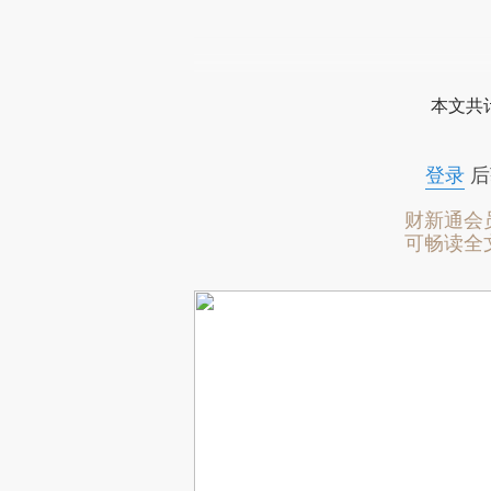
本文共计
登录
后
财新通会
可畅读全