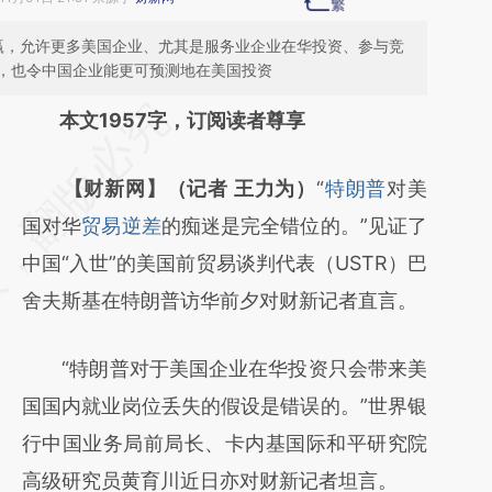
双赢，允许更多美国企业、尤其是服务业企业在华投资、参与竞
，也令中国企业能更可预测地在美国投资
本文1957字，订阅读者尊享
【财新网】（记者 王力为）
“
特朗普
对美
国对华
贸易逆差
的痴迷是完全错位的。”见证了
中国“入世”的美国前贸易谈判代表（USTR）巴
舍夫斯基在特朗普访华前夕对财新记者直言。
“特朗普对于美国企业在华投资只会带来美
国国内就业岗位丢失的假设是错误的。”世界银
行中国业务局前局长、卡内基国际和平研究院
高级研究员黄育川近日亦对财新记者坦言。