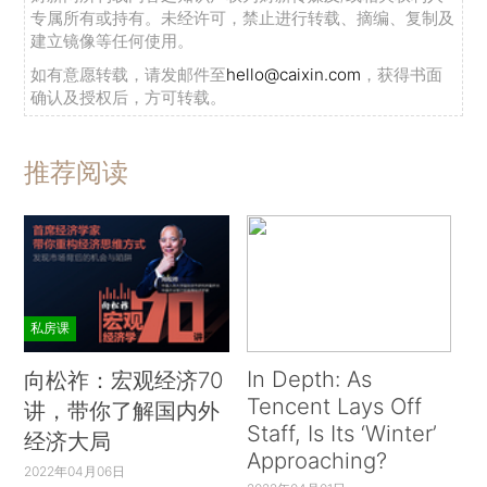
专属所有或持有。未经许可，禁止进行转载、摘编、复制及
建立镜像等任何使用。
如有意愿转载，请发邮件至
hello@caixin.com
，获得书面
确认及授权后，方可转载。
推荐阅读
私房课
In Depth: As
向松祚：宏观经济70
Tencent Lays Off
讲，带你了解国内外
Staff, Is Its ‘Winter’
经济大局
Approaching?
2022年04月06日