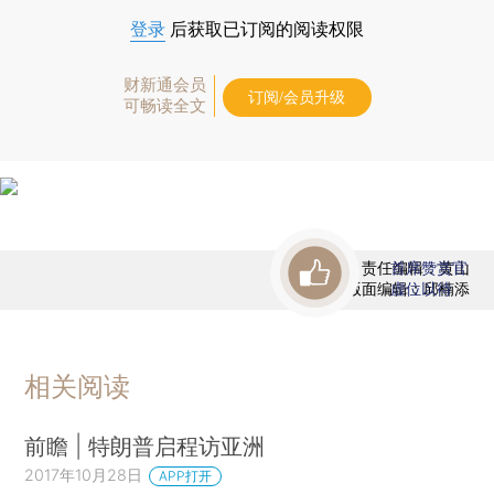
登录
后获取已订阅的阅读权限
财新通会员
订阅/会员升级
可畅读全文
责任编辑：黄山
首席赞赏官
版面编辑：邱楠添
虚位以待
相关阅读
前瞻 | 特朗普启程访亚洲
2017年10月28日
APP打开