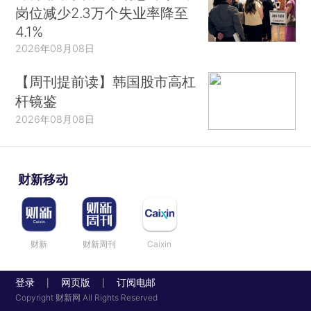
岗位减少2.3万个失业率降至
4.1%
2026年08月08日
【周刊提前读】韩国股市高杠
杆镜鉴
2026年08月08日
财新移动
财新
财新周刊
Caixin
登录
网页版
订阅电邮
|
|
Copyright 财新网 All Rights Reserved