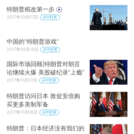
特朗普税改第一步
2017年10月07日
APP打开
中国的“特朗普游戏”
2017年09月15日
APP打开
国际市场回顾|特朗普对朝言
论继续火爆 美股破纪录“上瘾”
2017年11月07日
APP打开
特朗普访问日本 敦促安倍购
买更多美制军备
2017年11月06日
APP打开
特朗普：日本经济没有我们的