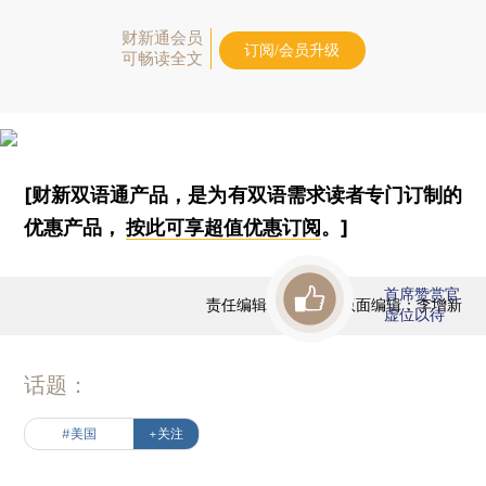
财新通会员
订阅/会员升级
可畅读全文
[财新双语通产品，是为有双语需求读者专门订制的
优惠产品，
按此可享超值优惠订阅
。]
首席赞赏官
责任编辑：李增新 | 版面编辑：李增新
虚位以待
话题：
#美国
+关注