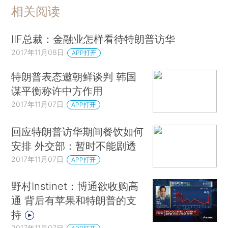
相关阅读
IIF总裁：金融业怎样看待特朗普访华
2017年11月08日
APP打开
特朗普表态邀朝鲜谈判 韩国
谋平衡称许中方作用
2017年11月07日
APP打开
回应特朗普访华期间餐饮如何
安排 外交部：暂时不能剧透
2017年11月07日
APP打开
野村Instinet：博通欲收购高
通 背后有苹果和特朗普的支
持
2017年11月07日