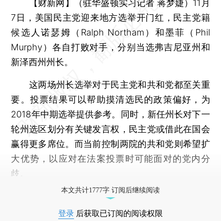
【财新网】（驻华盛顿实习记者 蒋梦婕）
11月
7日，美国民主党迎来地方选举开门红，民主党籍
候选人诺瑟姆（Ralph Northam）和墨菲（Phil
Murphy）各自打败对手，分别当选弗吉尼亚州和
新泽西州州长。
这两场州长选举对于民主党和共和党都至关重
要。投票结果可以帮助摸清选民的政策偏好，为
2018年中期选举提供参考。同时，新任州长对下一
轮州选区划分有关键发言权，民主党或借此在国会
赢得更多席位。而当前控制两院的共和党则希望扩
大优势，以应对在法案投票时可能面对的党内分
歧。
本文共计1777字 订阅后继续阅读
登录
后获取已订阅的阅读权限