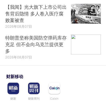
【我闻】光大旗下上市公司出
售背后隐情 多人卷入医疗腐
败案被查
2026年08月07日
特朗普坚称美国防空弹药库存
充足 但不会向乌克兰提供更
多
2026年08月07日
财新移动
财新
财新周刊
Caixin