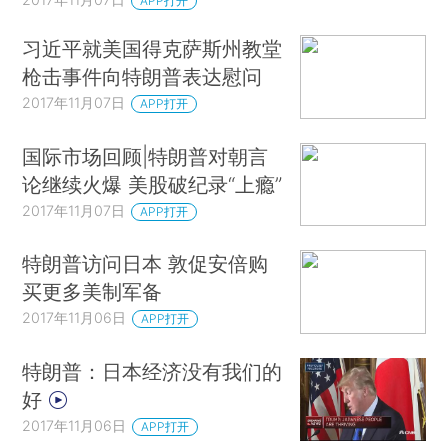
APP打开
习近平就美国得克萨斯州教堂
枪击事件向特朗普表达慰问
2017年11月07日
APP打开
国际市场回顾|特朗普对朝言
论继续火爆 美股破纪录“上瘾”
2017年11月07日
APP打开
特朗普访问日本 敦促安倍购
买更多美制军备
2017年11月06日
APP打开
特朗普：日本经济没有我们的
好
2017年11月06日
APP打开