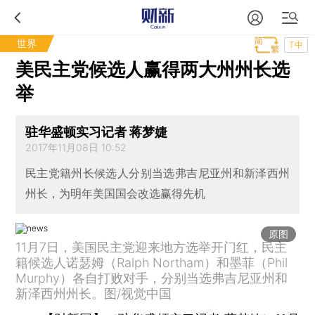
世界
T中
美民主党候选人赢得两大州州长选
举
驻华盛顿实习记者 蒋梦婕
2017年11月08日 10:52
民主党籍州长候选人分别当选弗吉尼亚州和新泽西州
州长，为明年美国国会改选赢得先机
原图
11月7日，美国民主党迎来地方选举开门红，民主
籍候选人诺瑟姆（Ralph Northam）和墨菲（Phil
Murphy）各自打败对手，分别当选弗吉尼亚州和
新泽西州州长。图/视觉中国