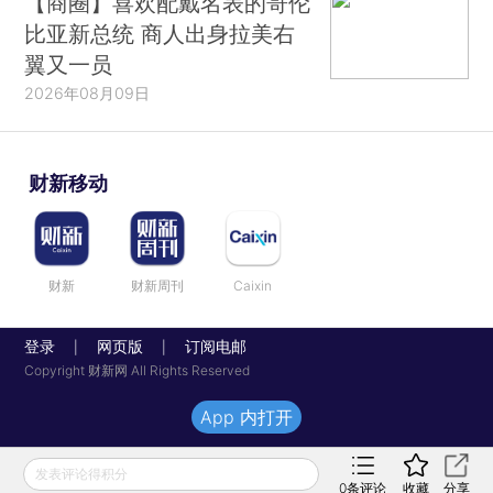
【商圈】喜欢配戴名表的哥伦
比亚新总统 商人出身拉美右
翼又一员
2026年08月09日
财新移动
财新
财新周刊
Caixin
登录
网页版
订阅电邮
|
|
Copyright 财新网 All Rights Reserved
App 内打开
发表评论得积分
0
条评论
收藏
分享