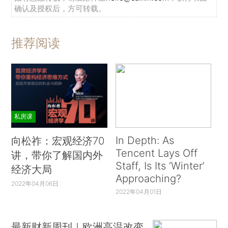
确认及授权后，方可转载。
推荐阅读
私房课
In Depth: As
向松祚：宏观经济70
Tencent Lays Off
讲，带你了解国内外
Staff, Is Its ‘Winter’
经济大局
Approaching?
2022年04月06日
2022年04月01日
最新财新周刊｜欧洲高温改变