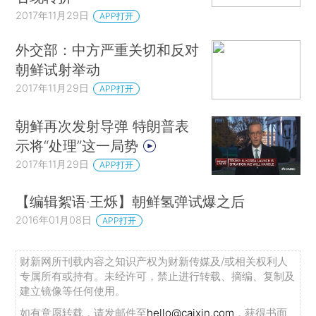
2017年11月29日
APP打开
外交部：中方严重关切和反对
朝鲜试射举动
2017年11月29日
APP打开
朝鲜再次发射导弹 特朗普表
示将“处理”这一局势
2017年11月29日
APP打开
【编辑絮语·王烁】朝鲜氢弹试爆之后
2016年01月08日
APP打开
财新网所刊载内容之知识产权为财新传媒及/或相关权利人
专属所有或持有。未经许可，禁止进行转载、摘编、复制及
建立镜像等任何使用。
如有意愿转载，请发邮件至
hello@caixin.com
，获得书面