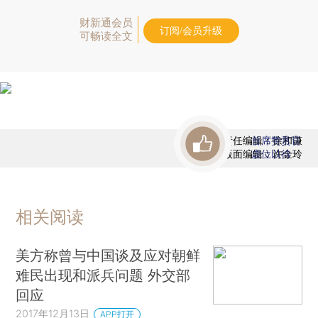
财新通会员
订阅/会员升级
可畅读全文
责任编辑：徐和谦
首席赞赏官
版面编辑：许金玲
虚位以待
相关阅读
美方称曾与中国谈及应对朝鲜
难民出现和派兵问题 外交部
回应
2017年12月13日
APP打开