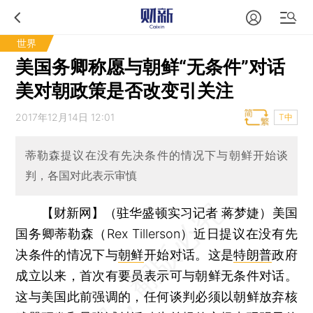
世界
美国务卿称愿与朝鲜“无条件”对话
美对朝政策是否改变引关注
2017年12月14日 12:01
T中
蒂勒森提议在没有先决条件的情况下与朝鲜开始谈
判，各国对此表示审慎
【财新网】（驻华盛顿实习记者 蒋梦婕）
美国
国务卿蒂勒森（Rex Tillerson）近日提议在没有先
决条件的情况下与
朝鲜
开始对话。这是
特朗普
政府
成立以来，首次有要员表示可与朝鲜无条件对话。
这与美国此前强调的，任何谈判必须以朝鲜放弃核