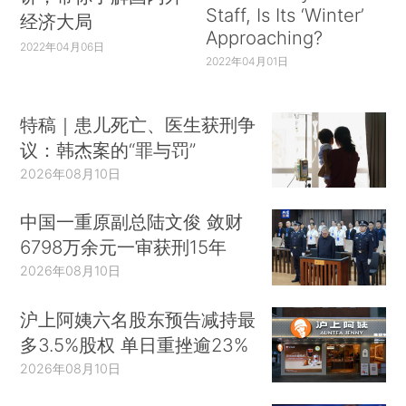
Staff, Is Its ‘Winter’
经济大局
Approaching?
2022年04月06日
2022年04月01日
特稿｜患儿死亡、医生获刑争
议：韩杰案的“罪与罚”
2026年08月10日
中国一重原副总陆文俊 敛财
6798万余元一审获刑15年
2026年08月10日
沪上阿姨六名股东预告减持最
多3.5%股权 单日重挫逾23%
2026年08月10日