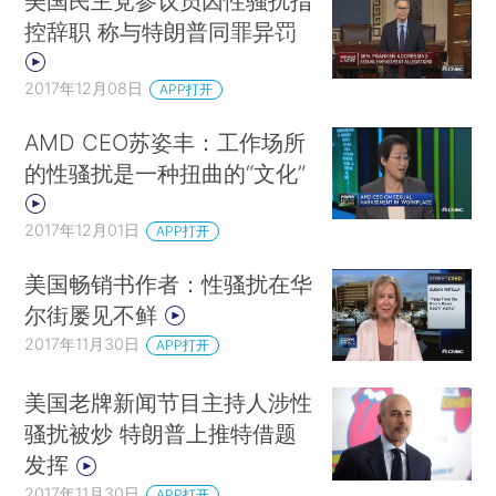
美国民主党参议员因性骚扰指
控辞职 称与特朗普同罪异罚
2017年12月08日
APP打开
AMD CEO苏姿丰：工作场所
的性骚扰是一种扭曲的“文化”
2017年12月01日
APP打开
美国畅销书作者：性骚扰在华
尔街屡见不鲜
2017年11月30日
APP打开
美国老牌新闻节目主持人涉性
骚扰被炒 特朗普上推特借题
发挥
2017年11月30日
APP打开