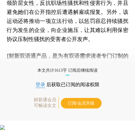
领阶层女性，反抗职场性骚扰和性侵害行为，并且
避免她们在公开指控后遭遇解雇或报复。另外，该
运动还将推动一项立法行动，以惩罚容忍持续骚扰
行为发生的企业，向企业施压，让其难以利用保密
协议压制性骚扰的受害者公开发声。
[财新双语通产品，是为有双语需求读者专门订制的
优惠产品，
按此可享超值优惠订阅
。]
本文共计1613字 订阅后继续阅读
登录
后获取已订阅的阅读权限
财新通会员
订阅/会员升级
可畅读全文