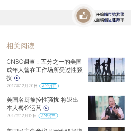
责任编辑：徐和谦
首席赞赏官
版面编辑：张翔宇
虚位以待
相关阅读
CNBC调查：五分之一的美国
成年人曾在工作场所受过性骚
扰
2017年12月20日
APP打开
美国名厨被控性骚扰 将退出
本人餐馆运营
2017年12月12日
APP打开