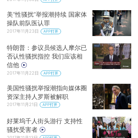
美“性骚扰”举报潮持续 国家体
操队前队医认罪
2017年11月23日
APP打开
特朗普：参议员候选人摩尔已
否认性骚扰指控 我们应该相
信他
2017年11月22日
APP打开
美国性骚扰举报潮指向媒体圈
资深主持人罗斯被解职
2017年11月21日
APP打开
好莱坞千人街头游行 支持性
骚扰受害者
2017年11月13日
APP打开