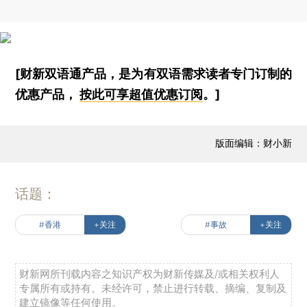
[财新双语通产品，是为有双语需求读者专门订制的
优惠产品，
按此可享超值优惠订阅
。]
版面编辑：财小新
话题：
#香港
+关注
#事故
+关注
财新网所刊载内容之知识产权为财新传媒及/或相关权利人
专属所有或持有。未经许可，禁止进行转载、摘编、复制及
建立镜像等任何使用。