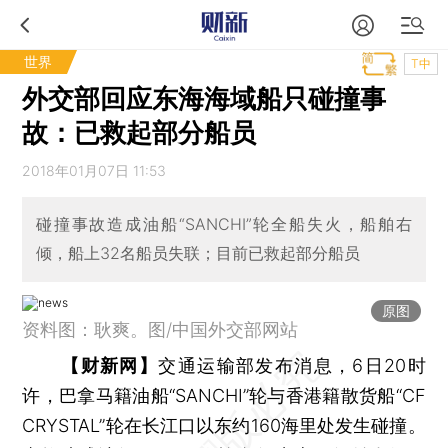
世界
T中
外交部回应东海海域船只碰撞事
故：已救起部分船员
2018年01月07日 11:53
碰撞事故造成油船“SANCHI”轮全船失火，船舶右
倾，船上32名船员失联；目前已救起部分船员
原图
资料图：耿爽。图/中国外交部网站
【财新网】
交通运输部发布消息，6日20时
许，巴拿马籍油船“SANCHI”轮与香港籍散货船“CF
CRYSTAL”轮在长江口以东约160海里处发生碰撞。