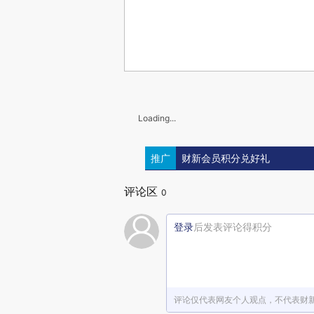
Loading...
推广
财新会员积分兑好礼
评论区
0
登录
后发表评论得积分
评论仅代表网友个人观点，不代表财