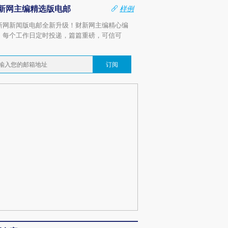
新网主编精选版电邮
样例
新网新闻版电邮全新升级！财新网主编精心编
，每个工作日定时投递，篇篇重磅，可信可
。
订阅