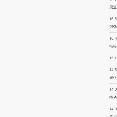
渠道
16:
强劲
16:
衔接
15:1
14:
光伏
14:
撬动
14:0
路径