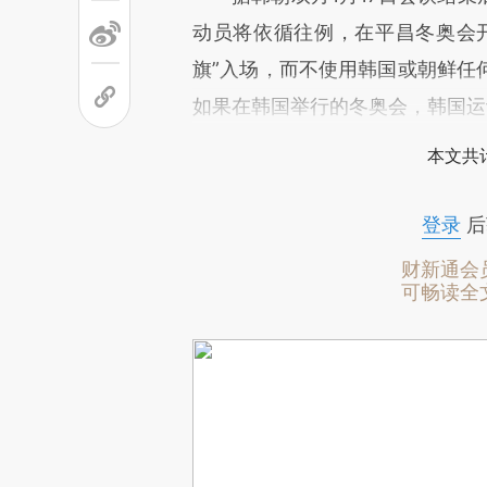
动员将依循往例，在平昌冬奥会
旗”入场，而不使用韩国或朝鲜任
如果在韩国举行的冬奥会，韩国运
本文共计
登录
后
财新通会
可畅读全