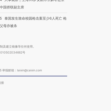
中国侨联副主席
45
泰国发生致命校园枪击案至少6人死亡 枪
父母亦被杀
复制及建立镜像等任何使用。
010502034662号
箱：laixin@caixin.com
链接