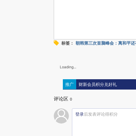
标签：
朝韩第三次首脑峰会：离和平还
Loading...
推广
财新会员积分兑好礼
评论区
0
登录
后发表评论得积分