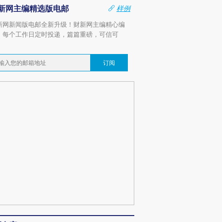
新网主编精选版电邮
样例
新网新闻版电邮全新升级！财新网主编精心编
，每个工作日定时投递，篇篇重磅，可信可
。
订阅