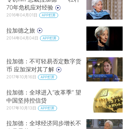
70年危机应对经验
2016年04月01日
APP打开
拉加德之旅
2014年04月04日
APP打开
拉加德：不可轻易否定数字货
币 应加深对其了解
2017年10月16日
APP打开
拉加德：全球进入“改革季” 望
中国坚持控信贷
2017年10月13日
APP打开
拉加德：全球经济同步增长不