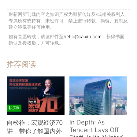
财新网所刊载内容之知识产权为财新传媒及/或相关权利人
专属所有或持有。未经许可，禁止进行转载、摘编、复制及
建立镜像等任何使用。
如有意愿转载，请发邮件至
hello@caixin.com
，获得书面
确认及授权后，方可转载。
推荐阅读
私房课
In Depth: As
向松祚：宏观经济70
Tencent Lays Off
讲，带你了解国内外