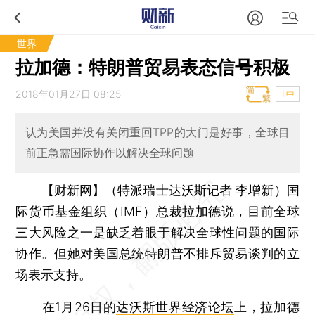
世界
拉加德：特朗普贸易表态信号积极
2018年01月27日 08:25
T中
认为美国并没有关闭重回TPP的大门是好事，全球目
前正急需国际协作以解决全球问题
【财新网】（特派瑞士达沃斯记者
李增新
）
国
际货币基金组织（
IMF
）总裁
拉加德
说，目前全球
三大风险之一是缺乏着眼于解决全球性问题的国际
协作。但她对美国总统特朗普不排斥贸易谈判的立
场表示支持。
在1月26日的
达沃斯世界经济论坛
上，拉加德