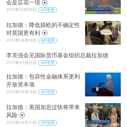
会是昙花一现
2017年10月09日
APP打开
拉加德：降低脱欧的不确定性
对英国更有利
2017年06月16日
APP打开
李克强会见国际货币基金组织总裁拉加德
2017年05月15日
APP打开
拉加德：包容性金融体系更利
开放资本项
2017年05月14日
APP打开
拉加德：美国加息过快将带来
风险
2017年04月21日
APP打开