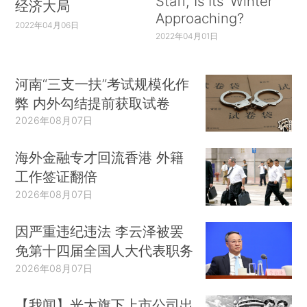
Staff, Is Its ‘Winter’
经济大局
Approaching?
2022年04月06日
2022年04月01日
河南“三支一扶”考试规模化作
弊 内外勾结提前获取试卷
2026年08月07日
海外金融专才回流香港 外籍
工作签证翻倍
2026年08月07日
因严重违纪违法 李云泽被罢
免第十四届全国人大代表职务
2026年08月07日
【我闻】光大旗下上市公司出