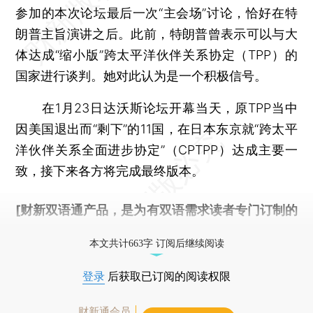
参加的本次论坛最后一次“主会场”讨论，恰好在特
朗普主旨演讲之后。此前，特朗普曾表示可以与大
体达成“缩小版”跨太平洋伙伴关系协定（TPP）的
国家进行谈判。她对此认为是一个积极信号。
在1月23日达沃斯论坛开幕当天，原TPP当中
因美国退出而“剩下”的11国，在日本东京就“跨太平
洋伙伴关系全面进步协定”（CPTPP）达成主要一
致，接下来各方将完成最终版本。
[财新双语通产品，是为有双语需求读者专门订制的
优惠产品，
按此可享超值优惠订阅
。]
本文共计663字 订阅后继续阅读
登录
后获取已订阅的阅读权限
财新通会员