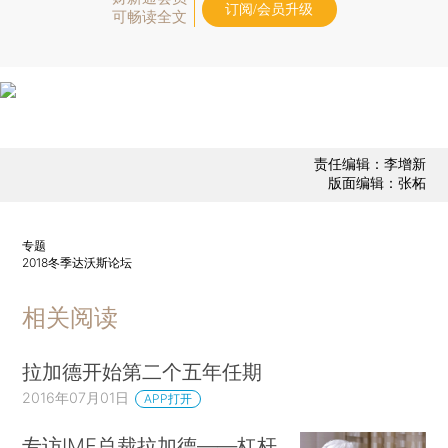
订阅/会员升级
可畅读全文
责任编辑：李增新
版面编辑：张柘
专题
2018冬季达沃斯论坛
相关阅读
拉加德开始第二个五年任期
2016年07月01日
APP打开
专访IMF总裁拉加德——杠杆