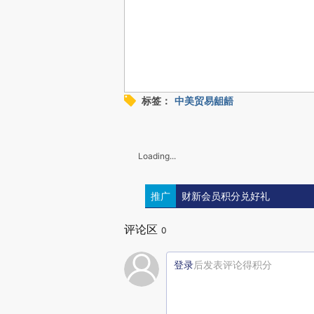
标签：
中美贸易龃龉
Loading...
推广
财新会员积分兑好礼
评论区
0
登录
后发表评论得积分