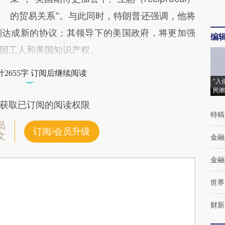
的贸易关系”。与此同时，特朗普还强调，他将
判达成新的协议；其领导下的美国政府，将更加强
编
国工人和美国知识产权。
2655字 订阅后继续阅读
“入
民潮
获取已订阅的阅读权限
特稿
员
订阅/会员升级
文
金融
金融
世界
财新