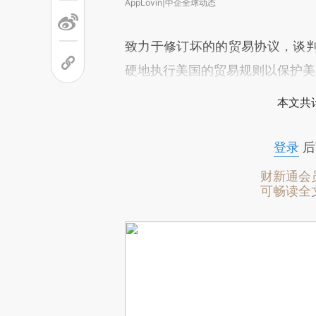
AppLovin|中企全球动态
致力于修订坏的的贸易协议，谈
硬地执行美国的贸易规则以保护美
本文共计
登录
后
财新通会
可畅读全