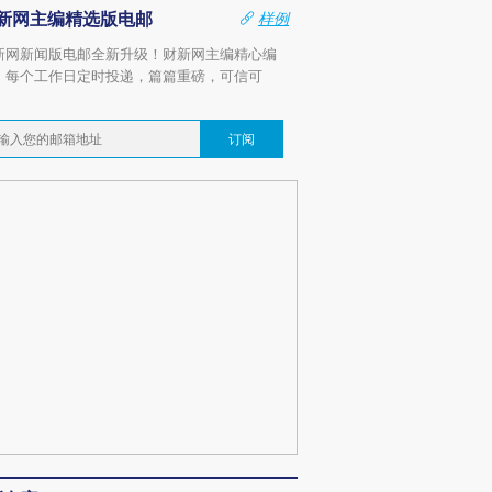
新网主编精选版电邮
样例
新网新闻版电邮全新升级！财新网主编精心编
，每个工作日定时投递，篇篇重磅，可信可
。
订阅