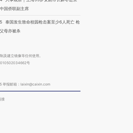
中国侨联副主席
45
泰国发生致命校园枪击案至少6人死亡 枪
父母亦被杀
复制及建立镜像等任何使用。
010502034662号
箱：laixin@caixin.com
链接