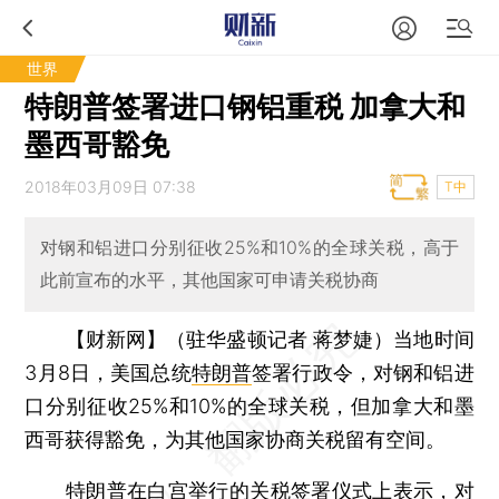
世界
特朗普签署进口钢铝重税 加拿大和
墨西哥豁免
2018年03月09日 07:38
T中
对钢和铝进口分别征收25%和10%的全球关税，高于
此前宣布的水平，其他国家可申请关税协商
【财新网】（驻华盛顿记者 蒋梦婕）
当地时间
3月8日，美国总统
特朗普
签署行政令，对钢和铝进
口分别征收25%和10%的全球关税，但加拿大和墨
西哥获得豁免，为其他国家协商关税留有空间。
特朗普在白宫举行的关税签署仪式上表示，对