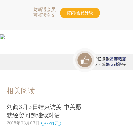
财新通会员
订阅/会员升级
可畅读全文
责任编辑：李增新
首席赞赏官
版面编辑：张翔宇
虚位以待
相关阅读
刘鹤3月3日结束访美 中美愿
就经贸问题继续对话
2018年03月03日
APP打开