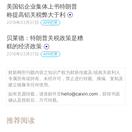
美国铝企业集体上书特朗普
称提高铝关税弊大于利
2018年03月07日
APP打开
贝莱德：特朗普关税政策是糟
糕的经济政策
2018年03月07日
APP打开
财新网所刊载内容之知识产权为财新传媒及/或相关权利人
专属所有或持有。未经许可，禁止进行转载、摘编、复制及
建立镜像等任何使用。
如有意愿转载，请发邮件至
hello@caixin.com
，获得书面
确认及授权后，方可转载。
推荐阅读