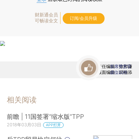
财新通会员
订阅/会员升级
可畅读全文
责任编辑：徐和谦
首席赞赏官
版面编辑：邱楠添
虚位以待
相关阅读
前瞻 | 11国签署“缩水版”TPP
2018年03月03日
APP打开