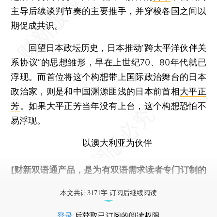
主导后续谈判节奏的主要推手，并穿梭各国之间以
期促成共识。
回望日本政坛历史，日本推动“跨太平洋伙伴关
系协议”的思想雏形，早在上世纪70、80年代就已
浮现。而首位将这个构想带上国际政治舞台的日本
政治家，则是和中国渊源匪浅的日本前首相
大平正
芳
。如果大平正芳当年没有上台，这个构想恐怕不
易浮现。
以澳大利亚为伙伴
[财新双语通产品，是为有双语需求读者专门订制的
优惠产品，
按此可享超值优惠订阅
。]
本文共计3171字 订阅后继续阅读
登录
后获取已订阅的阅读权限