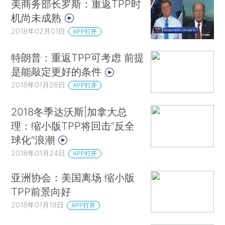
美商务部长罗斯：重返TPP时
机尚未成熟
2018年02月01日
APP打开
特朗普：重返TPP可考虑 前提
是能敲定更好的条件
2018年01月26日
APP打开
2018冬季达沃斯|加拿大总
理：缩小版TPP将回击“反全
球化”浪潮
2018年01月24日
APP打开
亚洲协会：美国离场 缩小版
TPP前景向好
2018年01月19日
APP打开