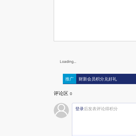
Loading...
推广
财新会员积分兑好礼
评论区
0
登录
后发表评论得积分