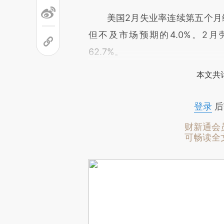
美国2月失业率连续第五个月维持在
但不及市场预期的4.0%。2月
62.7%。
本文共计
登录
后
财新通会
可畅读全