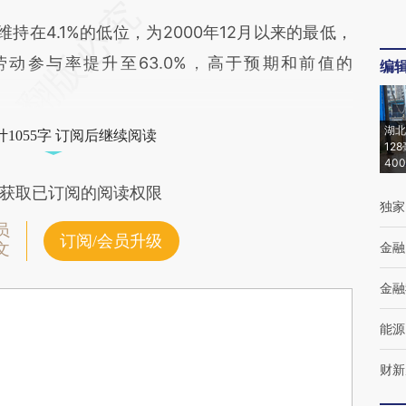
4.1%的低位，为2000年12月以来的最低，
劳动参与率提升至63.0%，高于预期和前值的
编
湖北
1055字 订阅后继续阅读
12
40
获取已订阅的阅读权限
独家
员
订阅/会员升级
金融
文
金融
能源
财新