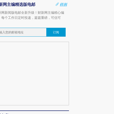
新网主编精选版电邮
样例
新网新闻版电邮全新升级！财新网主编精心编
，每个工作日定时投递，篇篇重磅，可信可
。
订阅