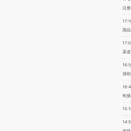
注册
17:1
国品
17:
渠道
16:
强劲
16:
衔接
15:1
14:
光伏