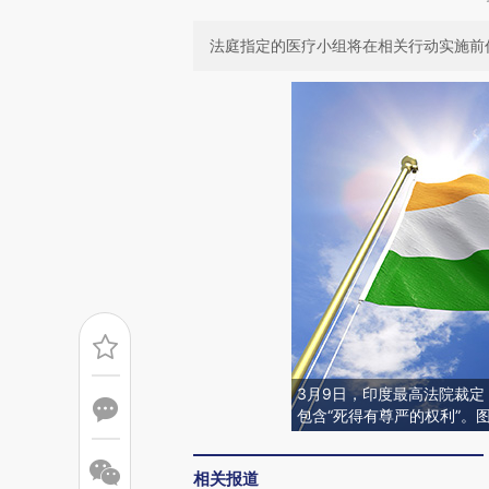
法庭指定的医疗小组将在相关行动实施前
3月9日，印度最高法院裁
包含“死得有尊严的权利”。
相关报道