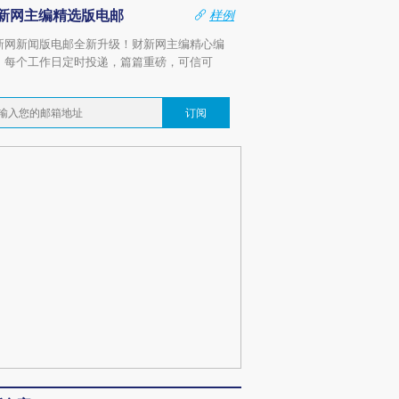
新网主编精选版电邮
样例
新网新闻版电邮全新升级！财新网主编精心编
，每个工作日定时投递，篇篇重磅，可信可
。
订阅