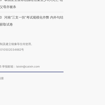
父母亦被杀
40
河南“三支一扶”考试规模化作弊 内外勾结
获取试卷
复制及建立镜像等任何使用。
010502034662号
箱：laixin@caixin.com
链接