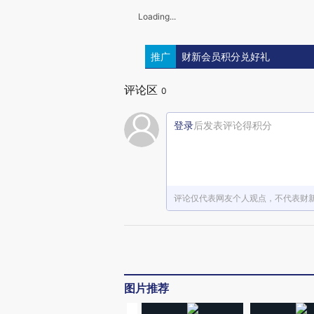
Loading...
推广
财新会员积分兑好礼
评论区
0
登录
后发表评论得积分
评论仅代表网友个人观点，不代表财
图片推荐