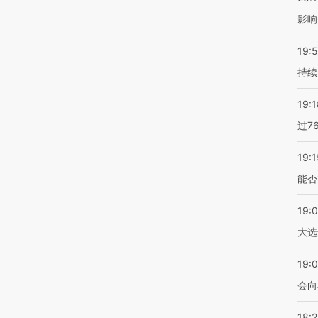
影响
19:5
持续
19:1
过7
19:1
能否
19:
大选
19:0
会向
18: