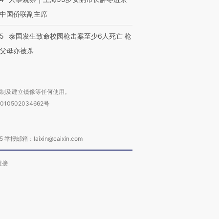
中国侨联副主席
45
泰国发生致命校园枪击案至少6人死亡 枪
父母亦被杀
复制及建立镜像等任何使用。
010502034662号
箱：laixin@caixin.com
链接