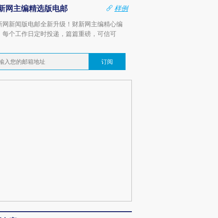
新网主编精选版电邮
样例
新网新闻版电邮全新升级！财新网主编精心编
，每个工作日定时投递，篇篇重磅，可信可
。
订阅