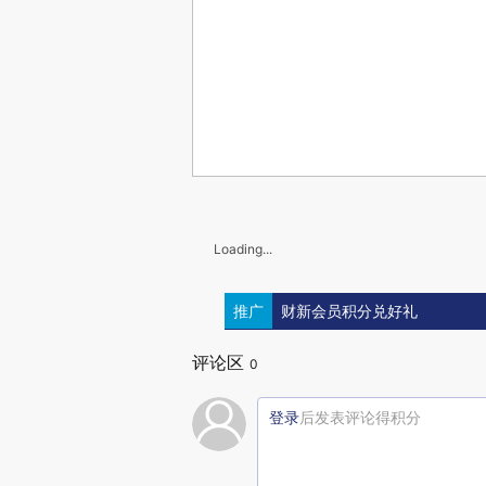
Loading...
推广
财新会员积分兑好礼
评论区
0
登录
后发表评论得积分