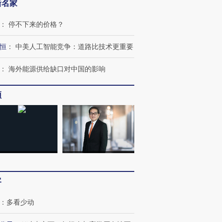
新名家
：
停不下来的价格？
恒
：
中美人工智能竞争：道路比技术更重要
：
海外能源供给缺口对中国的影响
频
OX的吸金
马航飞行员跨国走私7万
视线｜被称为“蟑螂”的印
让中产们甘
粒摇头丸 尿检体内含3种
度Z世代 用街头抗争将教
秘鲁纳斯
”？
毒品
育部长拱下台
13人遇难
进第四届链博
【商旅对话】华住集团
客
技“链”接产
【特别呈现】寻找100种
CFO：不靠规模取胜，华
【特别呈
有意思的生活方式·第三对
住三大增长引擎是什么？
有意思的
：
多看少动