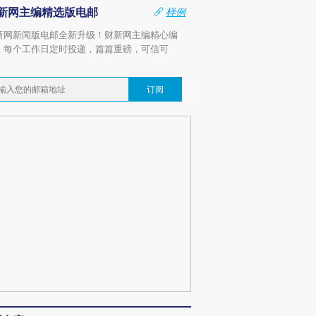
新网主编精选版电邮
样例
新网新闻版电邮全新升级！财新网主编精心编
，每个工作日定时投递，篇篇重磅，可信可
。
订阅