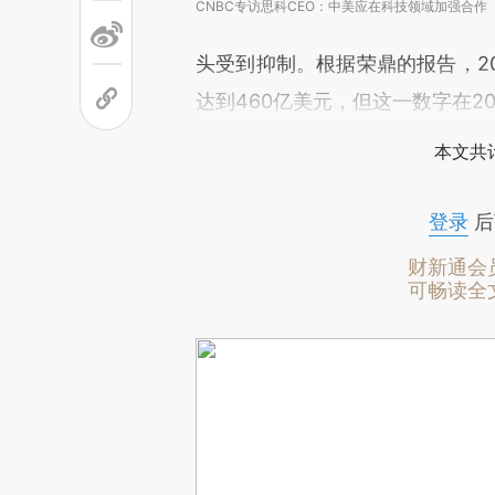
CNBC专访思科CEO：中美应在科技领域加强合作
头受到抑制。根据荣鼎的报告，2
达到460亿美元，但这一数字在20
本文共计
登录
后
财新通会
可畅读全