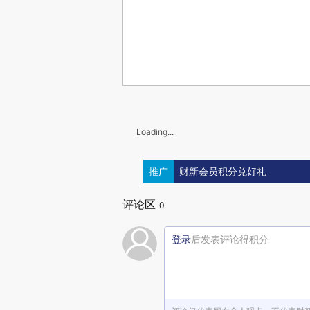
Loading...
推广
财新会员积分兑好礼
评论区
0
登录
后发表评论得积分