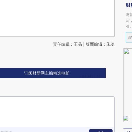
财
财
写
引
责任编辑：王晶 | 版面编辑：朱蕊
订阅财新网主编精选电邮