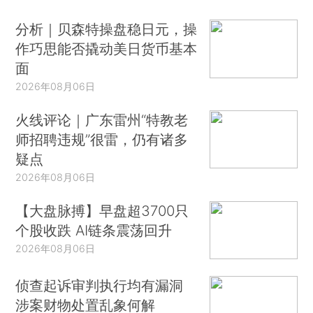
分析｜贝森特操盘稳日元，操
作巧思能否撬动美日货币基本
面
2026年08月06日
火线评论｜广东雷州“特教老
师招聘违规”很雷，仍有诸多
疑点
2026年08月06日
【大盘脉搏】早盘超3700只
个股收跌 AI链条震荡回升
2026年08月06日
侦查起诉审判执行均有漏洞
涉案财物处置乱象何解