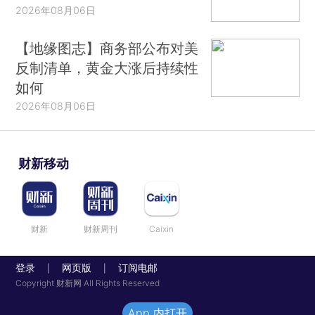
2026年08月06日
【地缘图志】商务部公布对美
反制清单，黄金大涨后持续性
如何
2026年08月06日
财新移动
财新
财新周刊
Caixin
登录
网页版
订阅电邮
|
|
Copyright 财新网 All Rights Reserved
App 内打开