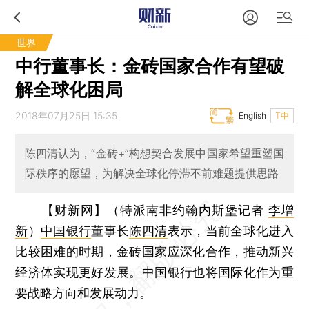
世界
中行董事长：金砖国家合作有望破
解全球化困局
2018年07月25日 15:35
English
T中
陈四清认为，“金砖+”构想契合发展中国家希望重塑国
际秩序的愿望，为解决全球化停滞不前难题提供思路
【财新网】（特派南非约翰内斯堡记者
李增
新
）
中国银行
董事长
陈四清
表示，当前全球化进入
比较困难的时期，金砖国家应深化合作，推动新兴
经济体实现更好发展。中国银行也将国际化作为重
要战略方向和发展动力。