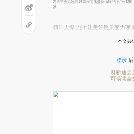
习近平会见连战 吁两岸同胞坚决遏制“台独”分裂图
谋
领导人提出的“让美好愿景变为现
本文共计
登录
后
财新通会
可畅读全