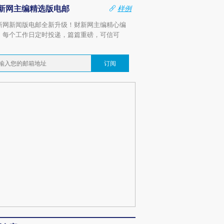
新网主编精选版电邮
样例
新网新闻版电邮全新升级！财新网主编精心编
，每个工作日定时投递，篇篇重磅，可信可
。
订阅