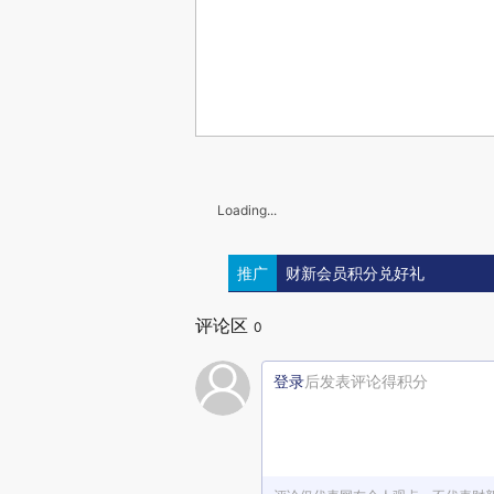
Loading...
推广
财新会员积分兑好礼
评论区
0
登录
后发表评论得积分