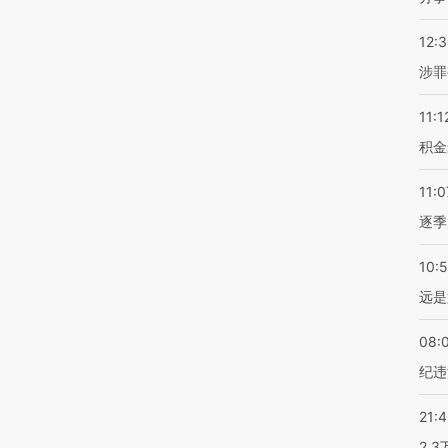
12:
涉罪
11:1
积金
11:0
逐季
10:
远是
08:
纪违
21:
2.